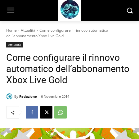
Home
Attualità
Come configurare il rinnovo automatico
dell'abbonamento Xbox Live Gold
Attualità
Come configurare il rinnovo
automatico dell’abbonamento
Xbox Live Gold
By
Redazione
6 Novembre 2014