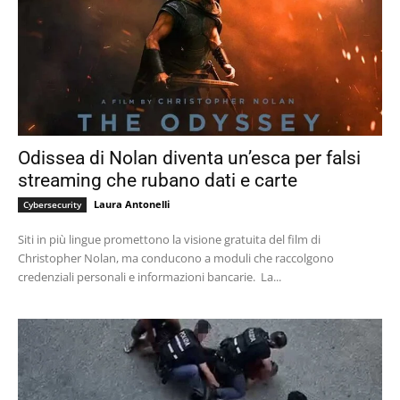
Odissea di Nolan diventa un’esca per falsi
streaming che rubano dati e carte
Laura Antonelli
Cybersecurity
Siti in più lingue promettono la visione gratuita del film di
Christopher Nolan, ma conducono a moduli che raccolgono
credenziali personali e informazioni bancarie. La...