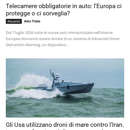
Telecamere obbligatorie in auto: l’Europa ci
protegge o ci sorveglia?
Alex Trizio
Attualità
Dal 7 luglio 2026 tutte le nuove auto immatricolate nell’Unione
Europea dovranno essere dotate di un sistema di Advanced Driver
Distraction Warning, un dispositivo...
Gli Usa utilizzano droni di mare contro l’Iran.