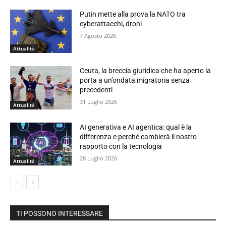
Putin mette alla prova la NATO tra
cyberattacchi, droni
7 Agosto 2026
Attualità
Ceuta, la breccia giuridica che ha aperto la
porta a un’ondata migratoria senza
precedenti
31 Luglio 2026
Attualità
AI generativa e AI agentica: qual è la
differenza e perché cambierà il nostro
rapporto con la tecnologia
28 Luglio 2026
Attualità
TI POSSONO INTERESSARE