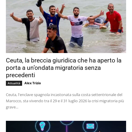
Ceuta, la breccia giuridica che ha aperto la
porta a un’ondata migratoria senza
precedenti
Alex Trizio
Attualità
Ceuta, l'enclave spagnola incastonata sulla costa settentrionale del
Marocco, sta vivendo tra il 29 e il 31 luglio 2026 la crisi migratoria più
grave...