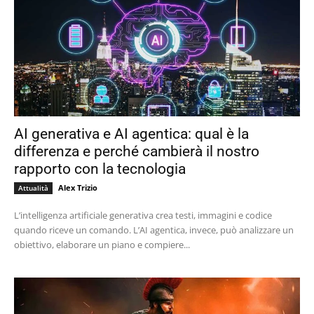
AI generativa e AI agentica: qual è la
differenza e perché cambierà il nostro
rapporto con la tecnologia
Alex Trizio
Attualità
L’intelligenza artificiale generativa crea testi, immagini e codice
quando riceve un comando. L’AI agentica, invece, può analizzare un
obiettivo, elaborare un piano e compiere...