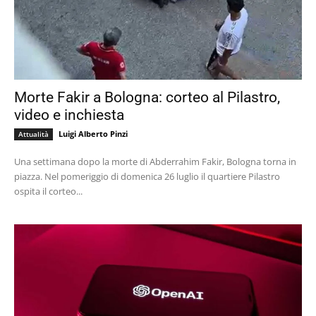
Morte Fakir a Bologna: corteo al Pilastro,
video e inchiesta
Luigi Alberto Pinzi
Attualità
Una settimana dopo la morte di Abderrahim Fakir, Bologna torna in
piazza. Nel pomeriggio di domenica 26 luglio il quartiere Pilastro
ospita il corteo...