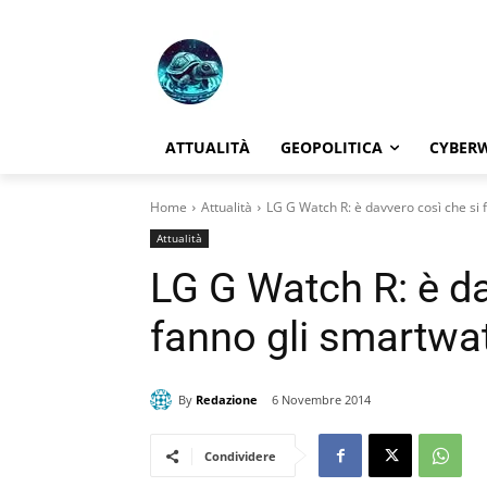
ATTUALITÀ
GEOPOLITICA
CYBER
Home
Attualità
LG G Watch R: è davvero così che si
Attualità
LG G Watch R: è da
fanno gli smartwa
By
Redazione
6 Novembre 2014
Condividere