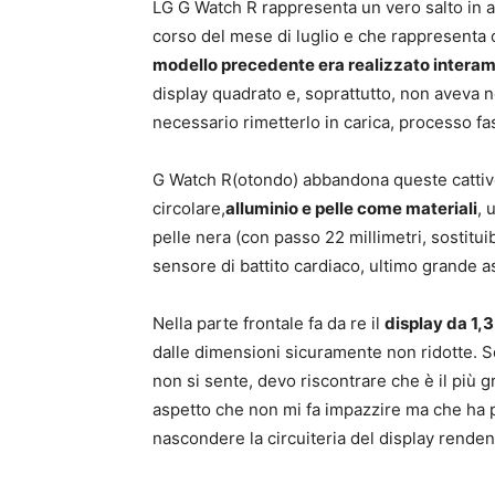
LG G Watch R rappresenta un vero salto in a
corso del mese di luglio e che rappresenta 
modello precedente era realizzato interam
display quadrato e, soprattutto, non aveva n
necessario rimetterlo in carica, processo f
G Watch R(otondo) abbandona queste cattive
circolare,
alluminio e pelle come materiali
, 
pelle nera (con passo 22 millimetri, sostitu
sensore di battito cardiaco, ultimo grande 
Nella parte frontale fa da re il
display da 1,3 
dalle dimensioni sicuramente non ridotte. 
non si sente, devo riscontrare che è il più 
aspetto che non mi fa impazzire ma che ha p
nascondere la circuiteria del display rende