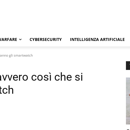
WARFARE
CYBERSECURITY
INTELLIGENZA ARTIFICIALE
 fanno gli smartwatch
vvero così che si
tch