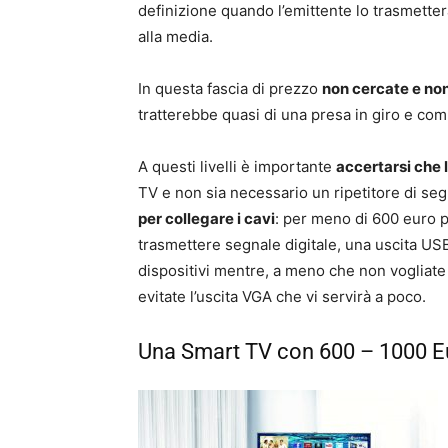
definizione quando l’emittente lo trasmetterà
alla media.
In questa fascia di prezzo
non cercate e no
tratterebbe quasi di una presa in giro e c
A questi livelli è importante
accertarsi che 
TV e non sia necessario un ripetitore di se
per collegare i cavi
: per meno di 600 euro 
trasmettere segnale digitale, una uscita USB pe
dispositivi mentre, a meno che non vogliat
evitate l’uscita VGA che vi servirà a poco.
Una Smart TV con 600 – 1000 E