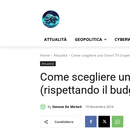
ATTUALITÀ
GEOPOLITICA
CYBER
Home
Attualità
Come scegliere una Smart TV (rispet
Attualità
Come scegliere u
(rispettando il bud
By
Simone De Micheli
19 Novembre 2014
Condividere