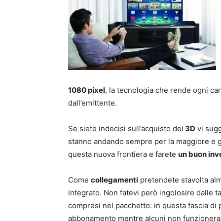
1080 pixel
, la tecnologia che rende ogni ca
dall’emittente.
Se siete indecisi sull’acquisto del
3D
vi sugg
stanno andando sempre per la maggiore e gi
questa nuova frontiera e farete
un buon inv
Come
collegamenti
pretendete stavolta al
integrato. Non fatevi però ingolosire dalle
compresi nel pacchetto: in questa fascia di
abbonamento mentre alcuni non funzioneran