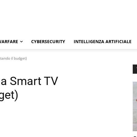
WARFARE
CYBERSECURITY
INTELLIGENZA ARTIFICIALE
tando il budget)
na Smart TV
get)