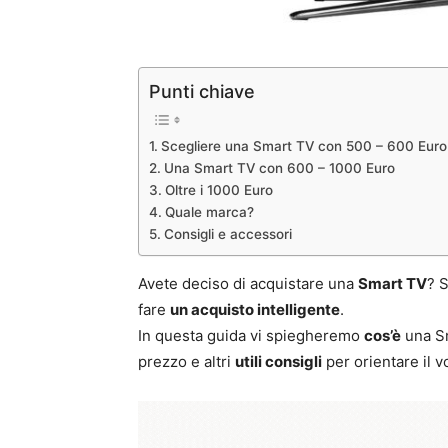
Punti chiave
Scegliere una Smart TV con 500 – 600 Euro
Una Smart TV con 600 – 1000 Euro
Oltre i 1000 Euro
Quale marca?
Consigli e accessori
Avete deciso di acquistare una
Smart TV
? S
fare
un acquisto intelligente
.
In questa guida vi spiegheremo
cos’è
una S
prezzo e altri
utili consigli
per orientare il v