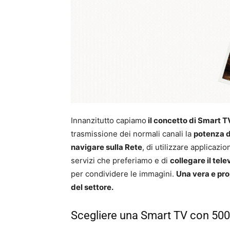
Innanzitutto capiamo
il concetto di Smart T
trasmissione dei normali canali la
potenza d
navigare sulla Rete
, di utilizzare applicazi
servizi che preferiamo e di
collegare il tele
per condividere le immagini.
Una vera e pro
del settore.
Scegliere una Smart TV con 500