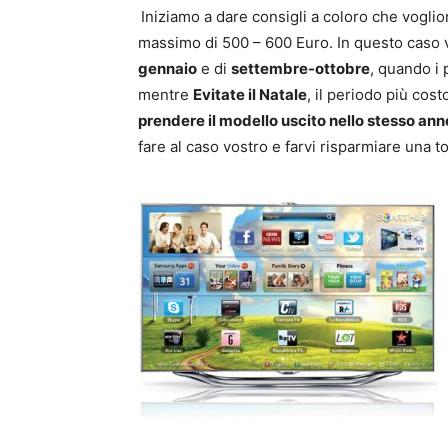
Iniziamo a dare consigli a coloro che vog
massimo di 500 – 600 Euro. In questo caso vi
gennaio
e di
settembre-ottobre
, quando i
mentre
Evitate il Natale
, il periodo più cos
prendere il modello uscito nello stesso ann
fare al caso vostro e farvi risparmiare una t