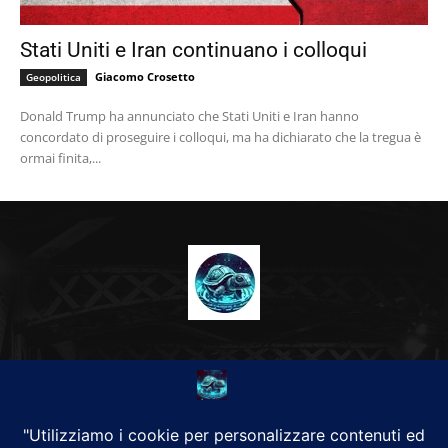
Stati Uniti e Iran continuano i colloqui
Giacomo Crosetto
Geopolitica
Donald Trump ha annunciato che Stati Uniti e Iran hanno
concordato di proseguire i colloqui, ma ha dichiarato che la tregua è
ormai finita,...
CHI SIAMO
Alground Geopolitica e Cyberwarfare.