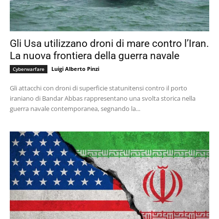
Gli Usa utilizzano droni di mare contro l’Iran.
La nuova frontiera della guerra navale
Luigi Alberto Pinzi
Cyberwarfare
Gli attacchi con droni di superficie statunitensi contro il porto
iraniano di Bandar Abbas rappresentano una svolta storica nella
guerra navale contemporanea, segnando la...