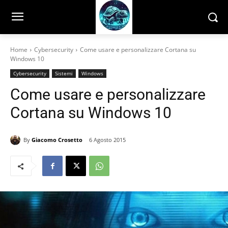
Home
Cybersecurity
Come usare e personalizzare Cortana su
Windows 10
Cybersecurity
Sistemi
Windows
Come usare e personalizzare
Cortana su Windows 10
By
Giacomo Crosetto
6 Agosto 2015