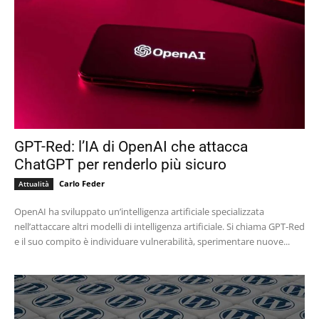
GPT-Red: l’IA di OpenAI che attacca
ChatGPT per renderlo più sicuro
Carlo Feder
Attualità
OpenAI ha sviluppato un’intelligenza artificiale specializzata
nell’attaccare altri modelli di intelligenza artificiale. Si chiama GPT-Red
e il suo compito è individuare vulnerabilità, sperimentare nuove...