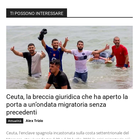
TI POSSONO INTERESSARE
Ceuta, la breccia giuridica che ha aperto la
porta a un’ondata migratoria senza
precedenti
Alex Trizio
Attualità
Ceuta, l'enclave spagnola incastonata sulla costa settentrionale del