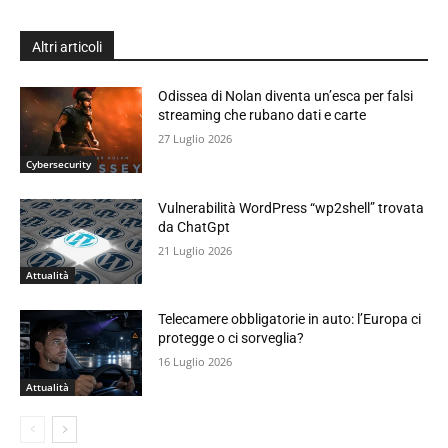
Altri articoli
Odissea di Nolan diventa un’esca per falsi
streaming che rubano dati e carte
27 Luglio 2026
Cybersecurity
Vulnerabilità WordPress “wp2shell” trovata
da ChatGpt
21 Luglio 2026
Attualità
Telecamere obbligatorie in auto: l’Europa ci
protegge o ci sorveglia?
16 Luglio 2026
Attualità