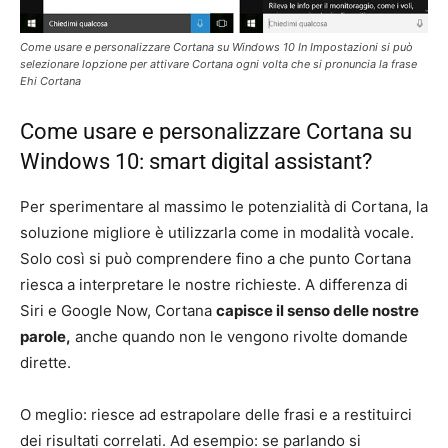
Come usare e personalizzare Cortana su Windows 10 In Impostazioni si può
selezionare lopzione per attivare Cortana ogni volta che si pronuncia la frase
Ehi Cortana
Come usare e personalizzare Cortana su
Windows 10: smart digital assistant?
Per sperimentare al massimo le potenzialità di Cortana, la
soluzione migliore è utilizzarla come in modalità vocale.
Solo così si può comprendere fino a che punto Cortana
riesca a interpretare le nostre richieste. A differenza di
Siri e Google Now, Cortana
capisce il senso delle nostre
parole,
anche quando non le vengono rivolte domande
dirette.
O meglio: riesce ad estrapolare delle frasi e a restituirci
dei risultati correlati. Ad esempio: se parlando si