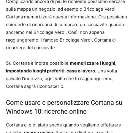
Complicando ancora di più le richieste possiamo cercare
sulla mappa un negozio, ad esempio Bricolage Verdi.
Cortana memorizzerà questa informazione. Ora possiamo
chiederle di ricordarci di comprare un cacciavite quando
andremo nel Bricolage Verdi. Così, non appena
raggiungeremo il famoso Bricolage Verdi, Cortana ci
ricorderà del cacciavite.
Su Cortana è inoltre possibile
memorizzare i luoghi,
impostando luoghi preferiti, casa o lavoro
. Una volta
salvato l’indirizzo, ogni volta che lo raggiungeremo,
Cortana saprà riconoscerlo.
Come usare e personalizzare Cortana su
Windows 10: ricerche online
Cortana ci è di aiuto anche quando vogliamo effettuare
qualche
ricerca online
. Possiamo digitare la nostra