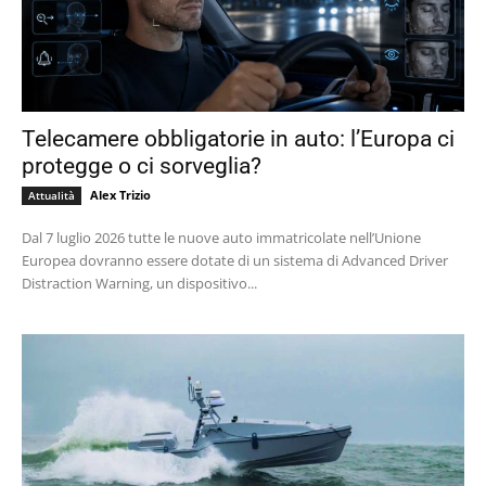
Telecamere obbligatorie in auto: l’Europa ci
protegge o ci sorveglia?
Alex Trizio
Attualità
Dal 7 luglio 2026 tutte le nuove auto immatricolate nell’Unione
Europea dovranno essere dotate di un sistema di Advanced Driver
Distraction Warning, un dispositivo...