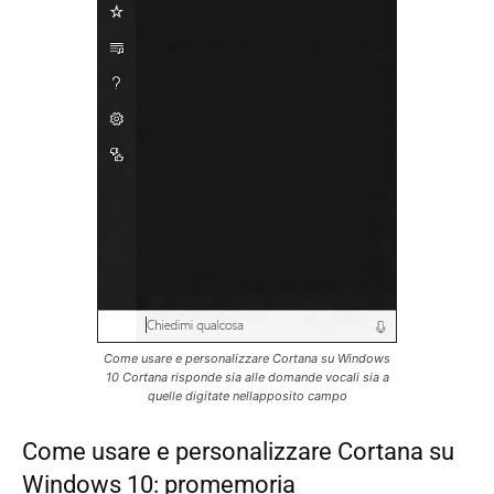
Come usare e personalizzare Cortana su Windows
10 Cortana risponde sia alle domande vocali sia a
quelle digitate nellapposito campo
Come usare e personalizzare Cortana su
Windows 10: promemoria