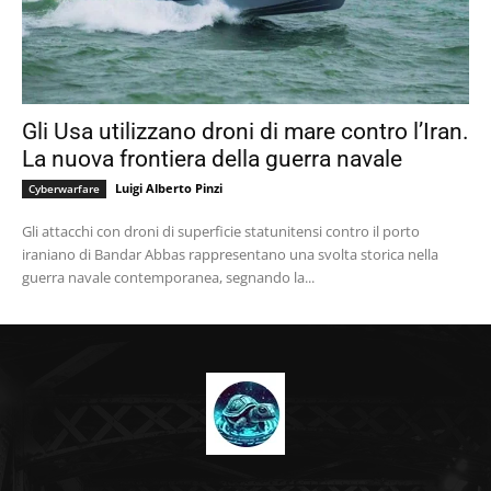
Gli Usa utilizzano droni di mare contro l’Iran.
La nuova frontiera della guerra navale
Luigi Alberto Pinzi
Cyberwarfare
Gli attacchi con droni di superficie statunitensi contro il porto
iraniano di Bandar Abbas rappresentano una svolta storica nella
guerra navale contemporanea, segnando la...