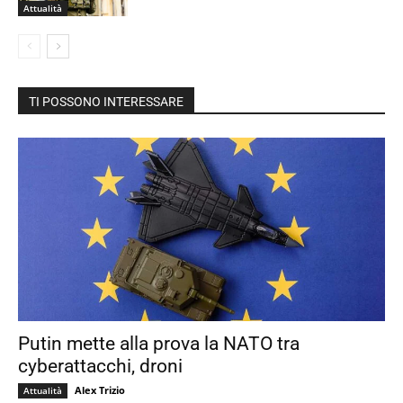
Attualità
TI POSSONO INTERESSARE
Putin mette alla prova la NATO tra
cyberattacchi, droni
Alex Trizio
Attualità