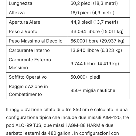
Lunghezza
60,2 piedi (18,3 metri)
Altezza
16,0 piedi (4,9 metri)
Apertura Alare
44,9 piedi (13,7 metri)
Peso a Vuoto
33.094 libbre (15.011 kg)
Peso Massimo al Decollo
66.000 libbre (29.937 kg)
Carburante Interno
13.940 libbre (6.323 kg)
Carburante Esterno
9.744 libbre (4.419 kg)
Massimo
Soffitto Operativo
50.000+ piedi
Raggio d’Azione in
850+ miglia nautiche
Combattimento
Il raggio d’azione citato di oltre 850 nm è calcolato in una
configurazione tipica che include due missili AIM-120, tre
pod ALQ-99 TJS, due missili AGM-88 HARM e due
serbatoi esterni da 480 galloni. In configurazioni con