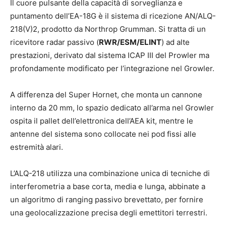
Il cuore pulsante della capacità di sorveglianza e
puntamento dell’EA-18G è il sistema di ricezione AN/ALQ-
218(V)2, prodotto da Northrop Grumman. Si tratta di un
ricevitore radar passivo (
RWR/ESM/ELINT
) ad alte
prestazioni, derivato dal sistema ICAP III del Prowler ma
profondamente modificato per l’integrazione nel Growler.
A differenza del Super Hornet, che monta un cannone
interno da 20 mm, lo spazio dedicato all’arma nel Growler
ospita il pallet dell’elettronica dell’AEA kit, mentre le
antenne del sistema sono collocate nei pod fissi alle
estremità alari.
L’ALQ-218 utilizza una combinazione unica di tecniche di
interferometria a base corta, media e lunga, abbinate a
un algoritmo di ranging passivo brevettato, per fornire
una geolocalizzazione precisa degli emettitori terrestri.