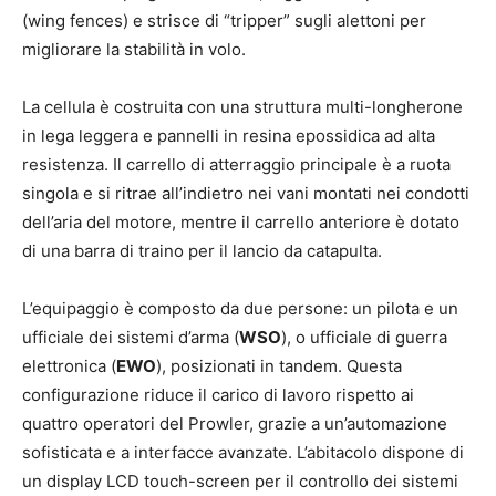
(wing fences) e strisce di “tripper” sugli alettoni per
migliorare la stabilità in volo.
La cellula è costruita con una struttura multi-longherone
in lega leggera e pannelli in resina epossidica ad alta
resistenza. Il carrello di atterraggio principale è a ruota
singola e si ritrae all’indietro nei vani montati nei condotti
dell’aria del motore, mentre il carrello anteriore è dotato
di una barra di traino per il lancio da catapulta.
L’equipaggio è composto da due persone: un pilota e un
ufficiale dei sistemi d’arma (
WSO
), o ufficiale di guerra
elettronica (
EWO
), posizionati in tandem. Questa
configurazione riduce il carico di lavoro rispetto ai
quattro operatori del Prowler, grazie a un’automazione
sofisticata e a interfacce avanzate. L’abitacolo dispone di
un display LCD touch-screen per il controllo dei sistemi