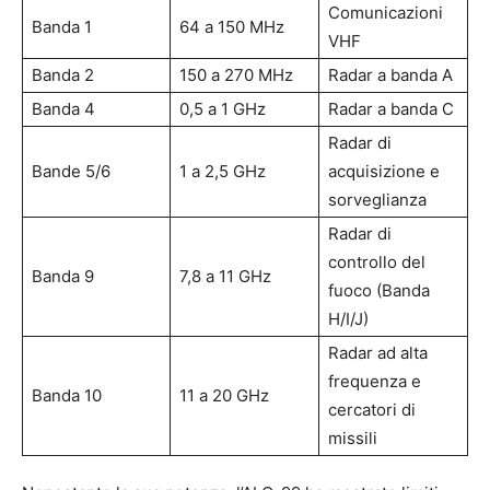
Comunicazioni
Banda 1
64 a 150 MHz
VHF
Banda 2
150 a 270 MHz
Radar a banda A
Banda 4
0,5 a 1 GHz
Radar a banda C
Radar di
Bande 5/6
1 a 2,5 GHz
acquisizione e
sorveglianza
Radar di
controllo del
Banda 9
7,8 a 11 GHz
fuoco (Banda
H/I/J)
Radar ad alta
frequenza e
Banda 10
11 a 20 GHz
cercatori di
missili