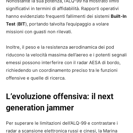
Nonostante la sua potenza, l’ALQ-99 ha mostrato limiti
significativi in termini di affidabilità. Rapporti operativi
hanno evidenziato frequenti fallimenti dei sistemi
Built-In
Test
(
BIT
), portando talvolta l’equipaggio a volare
missioni con guasti non rilevati.
Inoltre, il peso e la resistenza aerodinamica dei pod
riducono la velocità massima dell’aereo e i potenti segnali
emessi possono interferire con il radar AESA di bordo,
richiedendo un coordinamento preciso tra le funzioni
offensive e quelle di ricerca.
L’evoluzione offensiva: il next
generation jammer
Per superare le limitazioni dell’ALQ-99 e contrastare i
radar a scansione elettronica russi e cinesi, la Marina