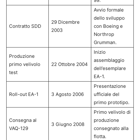
99.
Avvio formale
dello sviluppo
29 Dicembre
Contratto SDD
con Boeing e
2003
Northrop
Grumman.
Inizio
Produzione
assemblaggio
primo velivolo
22 Ottobre 2004
dell’esemplare
test
EA-1.
Presentazione
Roll-out EA-1
3 Agosto 2006
ufficiale del
primo prototipo.
Primo velivolo di
Consegna al
produzione
3 Giugno 2008
VAQ-129
consegnato alla
flotta.