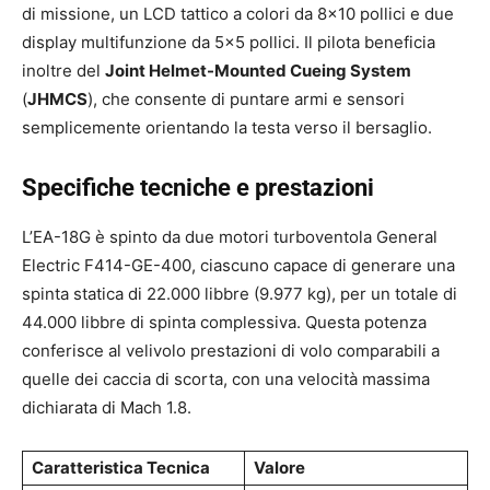
di missione, un LCD tattico a colori da 8×10 pollici e due
display multifunzione da 5×5 pollici. Il pilota beneficia
inoltre del
Joint Helmet-Mounted Cueing System
(
JHMCS
), che consente di puntare armi e sensori
semplicemente orientando la testa verso il bersaglio.
Specifiche tecniche e prestazioni
L’EA-18G è spinto da due motori turboventola General
Electric F414-GE-400, ciascuno capace di generare una
spinta statica di 22.000 libbre (9.977 kg), per un totale di
44.000 libbre di spinta complessiva. Questa potenza
conferisce al velivolo prestazioni di volo comparabili a
quelle dei caccia di scorta, con una velocità massima
dichiarata di Mach 1.8.
Caratteristica Tecnica
Valore