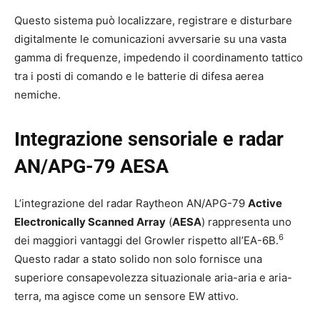
Questo sistema può localizzare, registrare e disturbare
digitalmente le comunicazioni avversarie su una vasta
gamma di frequenze, impedendo il coordinamento tattico
tra i posti di comando e le batterie di difesa aerea
nemiche.
Integrazione sensoriale e radar
AN/APG-79 AESA
L’integrazione del radar Raytheon AN/APG-79
Active
Electronically Scanned Array
(
AESA
) rappresenta uno
6
dei maggiori vantaggi del Growler rispetto all’EA-6B.
Questo radar a stato solido non solo fornisce una
superiore consapevolezza situazionale aria-aria e aria-
terra, ma agisce come un sensore EW attivo.