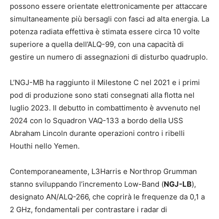
possono essere orientate elettronicamente per attaccare
simultaneamente più bersagli con fasci ad alta energia. La
potenza radiata effettiva è stimata essere circa 10 volte
superiore a quella dell’ALQ-99, con una capacità di
gestire un numero di assegnazioni di disturbo quadruplo.
L’NGJ-MB ha raggiunto il Milestone C nel 2021 e i primi
pod di produzione sono stati consegnati alla flotta nel
luglio 2023. Il debutto in combattimento è avvenuto nel
2024 con lo Squadron VAQ-133 a bordo della USS
Abraham Lincoln durante operazioni contro i ribelli
Houthi nello Yemen.
Contemporaneamente, L3Harris e Northrop Grumman
stanno sviluppando l’incremento Low-Band (
NGJ-LB
),
designato AN/ALQ-266, che coprirà le frequenze da 0,1 a
2 GHz, fondamentali per contrastare i radar di