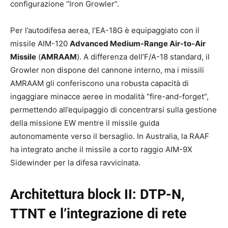
configurazione “Iron Growler”.
Per l’autodifesa aerea, l’EA-18G è equipaggiato con il
missile AIM-120
Advanced Medium-Range Air-to-Air
Missile
(
AMRAAM
). A differenza dell’F/A-18 standard, il
Growler non dispone del cannone interno, ma i missili
AMRAAM gli conferiscono una robusta capacità di
ingaggiare minacce aeree in modalità “fire-and-forget”,
permettendo all’equipaggio di concentrarsi sulla gestione
della missione EW mentre il missile guida
autonomamente verso il bersaglio. In Australia, la RAAF
ha integrato anche il missile a corto raggio AIM-9X
Sidewinder per la difesa ravvicinata.
Architettura block II: DTP-N,
TTNT e l’integrazione di rete