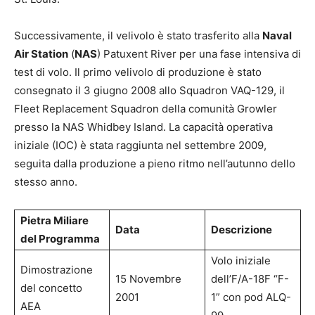
Successivamente, il velivolo è stato trasferito alla
Naval
Air Station
(
NAS
) Patuxent River per una fase intensiva di
test di volo. Il primo velivolo di produzione è stato
consegnato il 3 giugno 2008 allo Squadron VAQ-129, il
Fleet Replacement Squadron della comunità Growler
presso la NAS Whidbey Island. La capacità operativa
iniziale (IOC) è stata raggiunta nel settembre 2009,
seguita dalla produzione a pieno ritmo nell’autunno dello
stesso anno.
Pietra Miliare
Data
Descrizione
del Programma
Volo iniziale
Dimostrazione
15 Novembre
dell’F/A-18F “F-
del concetto
2001
1” con pod ALQ-
AEA