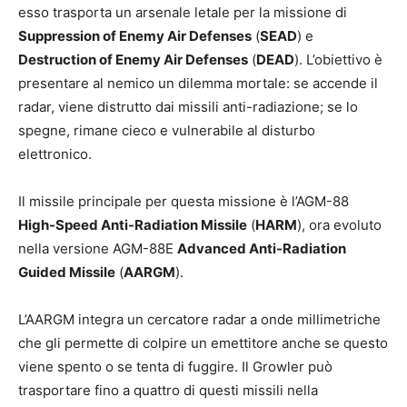
esso trasporta un arsenale letale per la missione di
Suppression of Enemy Air Defenses
(
SEAD
) e
Destruction of Enemy Air Defenses
(
DEAD
). L’obiettivo è
presentare al nemico un dilemma mortale: se accende il
radar, viene distrutto dai missili anti-radiazione; se lo
spegne, rimane cieco e vulnerabile al disturbo
elettronico.
Il missile principale per questa missione è l’AGM-88
High-Speed Anti-Radiation Missile
(
HARM
), ora evoluto
nella versione AGM-88E
Advanced Anti-Radiation
Guided Missile
(
AARGM
).
L’AARGM integra un cercatore radar a onde millimetriche
che gli permette di colpire un emettitore anche se questo
viene spento o se tenta di fuggire. Il Growler può
trasportare fino a quattro di questi missili nella