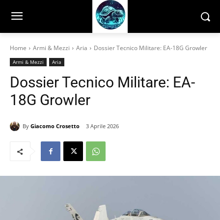
Home
Armi & Mezzi
Aria
Dossier Tecnico Militare: EA-18G Growler
Armi & Mezzi
Aria
Dossier Tecnico Militare: EA-
18G Growler
By
Giacomo Crosetto
3 Aprile 2026