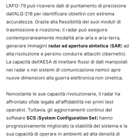
L’APG-79 può ricevere dati di puntamento di precisione
dall’ALQ-218 per identificare obiettivi con estrema
accuratezza. Grazie alla flessibilità dei suoi moduli di
trasmissione e ricezione, il radar può eseguire
contemporaneamente modalità aria-aria e aria-terra,
generare immagini
radar ad apertura sintetica
(
SAR
) ad
alta risoluzione e persino condurre attacchi cibernetici.
La capacità dell’AESA di iniettare flussi di dati manipolati
nei radar o nei sistemi di comunicazione nemici apre
nuove dimensioni alla guerra elettronica non cinetica.
Nonostante le sue capacità rivoluzionarie, il radar ha
affrontato sfide legate all’affidabilità nei primi test
operativi. Tuttavia, gli aggiornamenti continui del
software
SCS
(
System Configuration Set
) hanno
progressivamente migliorato la stabilità del sistema e la
sua capacità di operare in ambienti ad alta densità di