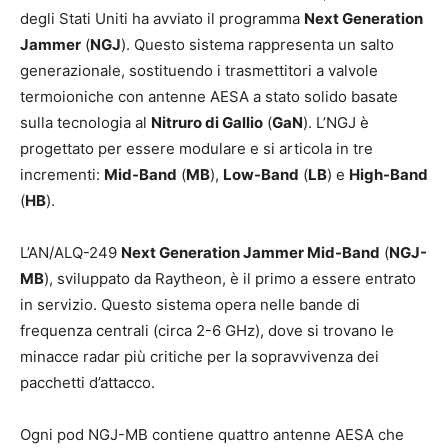
degli Stati Uniti ha avviato il programma
Next Generation
Jammer
(
NGJ
). Questo sistema rappresenta un salto
generazionale, sostituendo i trasmettitori a valvole
termoioniche con antenne AESA a stato solido basate
sulla tecnologia al
Nitruro di Gallio
(
GaN
). L’NGJ è
progettato per essere modulare e si articola in tre
incrementi:
Mid-Band
(
MB
),
Low-Band
(
LB
) e
High-Band
(
HB
).
L’AN/ALQ-249
Next Generation Jammer Mid-Band
(
NGJ-
MB
), sviluppato da Raytheon, è il primo a essere entrato
in servizio. Questo sistema opera nelle bande di
frequenza centrali (circa 2-6 GHz), dove si trovano le
minacce radar più critiche per la sopravvivenza dei
pacchetti d’attacco.
Ogni pod NGJ-MB contiene quattro antenne AESA che