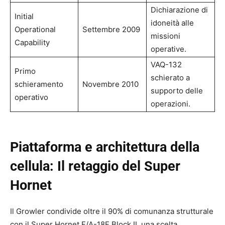
Dichiarazione di
Initial
idoneità alle
Operational
Settembre 2009
missioni
Capability
operative.
VAQ-132
Primo
schierato a
schieramento
Novembre 2010
supporto delle
operativo
operazioni.
Piattaforma e architettura della
cellula: Il retaggio del Super
Hornet
Il Growler condivide oltre il 90% di comunanza strutturale
con il Super Hornet F/A-18F Block II, una scelta