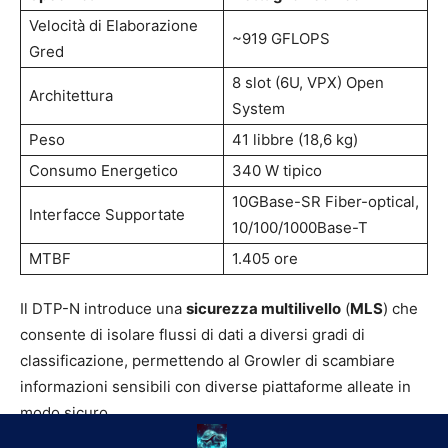
Velocità di Elaborazione
~919 GFLOPS
Gred
8 slot (6U, VPX) Open
Architettura
System
Peso
41 libbre (18,6 kg)
Consumo Energetico
340 W tipico
10GBase-SR Fiber-optical,
Interfacce Supportate
10/100/1000Base-T
MTBF
1.405 ore
Il DTP-N introduce una
sicurezza multilivello
(
MLS
) che
consente di isolare flussi di dati a diversi gradi di
classificazione, permettendo al Growler di scambiare
informazioni sensibili con diverse piattaforme alleate in
modo sicuro.