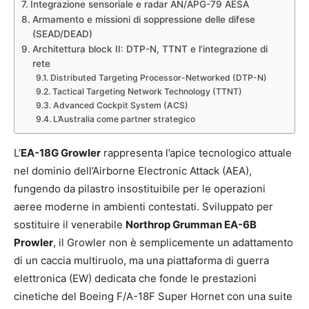
Integrazione sensoriale e radar AN/APG-79 AESA
Armamento e missioni di soppressione delle difese
(SEAD/DEAD)
Architettura block II: DTP-N, TTNT e l’integrazione di
rete
Distributed Targeting Processor-Networked (DTP-N)
Tactical Targeting Network Technology (TTNT)
Advanced Cockpit System (ACS)
L’Australia come partner strategico
L’
EA-18G Growler
rappresenta l’apice tecnologico attuale
nel dominio dell’Airborne Electronic Attack (AEA),
fungendo da pilastro insostituibile per le operazioni
aeree moderne in ambienti contestati. Sviluppato per
sostituire il venerabile
Northrop Grumman EA-6B
Prowler
, il Growler non è semplicemente un adattamento
di un caccia multiruolo, ma una piattaforma di guerra
elettronica (EW) dedicata che fonde le prestazioni
cinetiche del Boeing F/A-18F Super Hornet con una suite