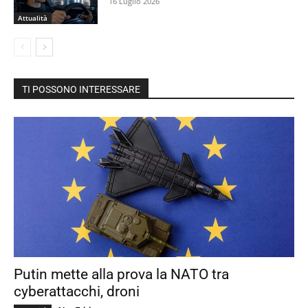
16 Luglio 2026
Attualità
TI POSSONO INTERESSARE
Putin mette alla prova la NATO tra
cyberattacchi, droni