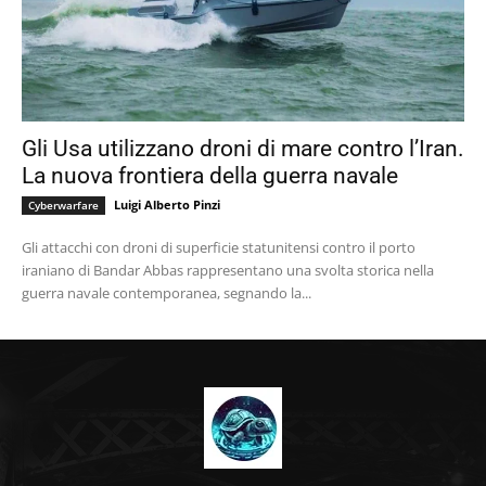
Gli Usa utilizzano droni di mare contro l’Iran.
La nuova frontiera della guerra navale
Luigi Alberto Pinzi
Cyberwarfare
Gli attacchi con droni di superficie statunitensi contro il porto
iraniano di Bandar Abbas rappresentano una svolta storica nella
guerra navale contemporanea, segnando la...