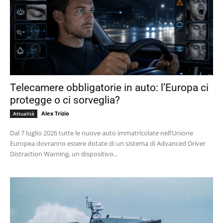
Telecamere obbligatorie in auto: l’Europa ci
protegge o ci sorveglia?
Alex Trizio
Attualità
Dal 7 luglio 2026 tutte le nuove auto immatricolate nell’Unione
Europea dovranno essere dotate di un sistema di Advanced Driver
Distraction Warning, un dispositivo...