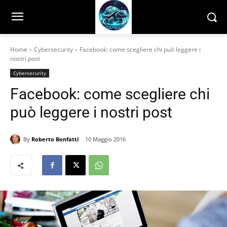
Home
Cybersecurity
Facebook: come scegliere chi può leggere i
nostri post
Cybersecurity
Facebook: come scegliere chi
può leggere i nostri post
By
Roberto Bonfatti
10 Maggio 2016