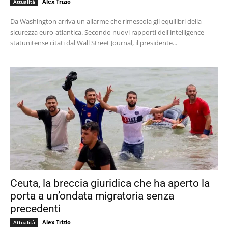
Alex Trizio
Attualità
Da Washington arriva un allarme che rimescola gli equilibri della
sicurezza euro-atlantica. Secondo nuovi rapporti dell'intelligence
statunitense citati dal Wall Street Journal, il presidente...
Ceuta, la breccia giuridica che ha aperto la
porta a un’ondata migratoria senza
precedenti
Alex Trizio
Attualità