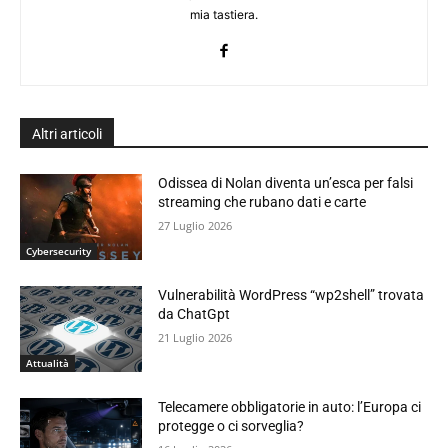
mia tastiera.
Altri articoli
Odissea di Nolan diventa un’esca per falsi
streaming che rubano dati e carte
27 Luglio 2026
Cybersecurity
Vulnerabilità WordPress “wp2shell” trovata
da ChatGpt
21 Luglio 2026
Attualità
Telecamere obbligatorie in auto: l’Europa ci
protegge o ci sorveglia?