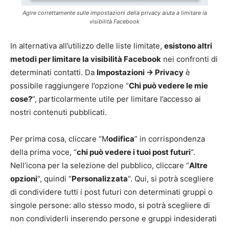
Agire correttamente sulle impostazioni della privacy aiuta a limitare la
visibilità Facebook
In alternativa all’utilizzo delle liste limitate,
esistono altri
metodi per limitare la visibilità Facebook
nei confronti di
determinati contatti. Da
Impostazioni -> Privacy
è
possibile raggiungere l’opzione “
Chi può vedere le mie
cose?
“, particolarmente utile per limitare l’accesso ai
nostri contenuti pubblicati.
Per prima cosa, cliccare “M
odifica
” in corrispondenza
della prima voce, “
chi può vedere i tuoi post futuri
“.
Nell’icona per la selezione del pubblico, cliccare “
Altre
opzioni
“, quindi “
Personalizzata
“. Qui, si potrà scegliere
di condividere tutti i post futuri con determinati gruppi o
singole persone: allo stesso modo, si potrà scegliere di
non condividerli inserendo persone e gruppi indesiderati