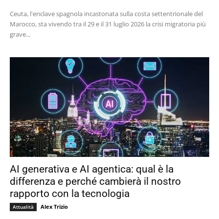
Ceuta, l'enclave spagnola incastonata sulla costa settentrionale del
Marocco, sta vivendo tra il 29 e il 31 luglio 2026 la crisi migratoria più
grave...
AI generativa e AI agentica: qual è la
differenza e perché cambierà il nostro
rapporto con la tecnologia
Alex Trizio
Attualità