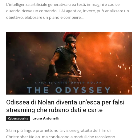
L’intelligenza artificiale generativa crea testi, immagini e codice
quando riceve un comando. L’AI agentica, invece, può analizzare un
obiettivo, elaborare un piano e compiere...
Odissea di Nolan diventa un’esca per falsi
streaming che rubano dati e carte
Laura Antonelli
Cybersecurity
Siti in più lingue promettono la visione gratuita del film di
Christopher Nolan, ma conducono a moduli che raccolgono