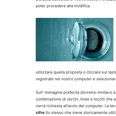
poter procedere alla modifica.
utilizzare quella proposta o cliccare sul tast
registrate nel nostro computer e selezionar
Sull’ immagine preferita dovremo limitarci 
combinazione di cerchi, linee e tocchi che 
verrà richiesta all’avvio del computer. La t
cifre
(lo stesso che viene storicamente utiliz