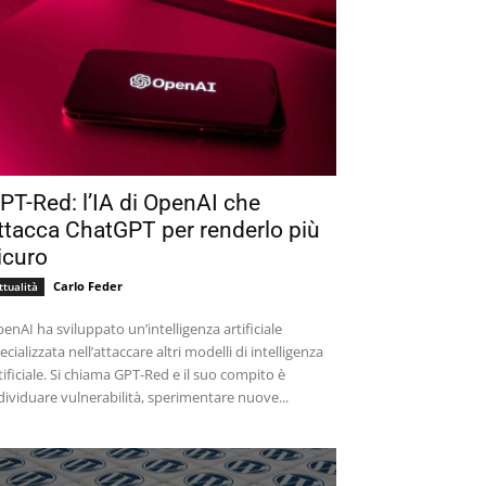
PT-Red: l’IA di OpenAI che
ttacca ChatGPT per renderlo più
icuro
Carlo Feder
ttualità
enAI ha sviluppato un’intelligenza artificiale
ecializzata nell’attaccare altri modelli di intelligenza
tificiale. Si chiama GPT-Red e il suo compito è
dividuare vulnerabilità, sperimentare nuove...