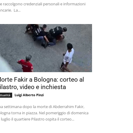
e raccolgono credenziali personali e informazioni
bancarie. La...
orte Fakir a Bologna: corteo al
ilastro, video e inchiesta
Luigi Alberto Pinzi
ttualità
a settimana dopo la morte di Abderrahim Fakir,
logna torna in piazza. Nel pomeriggio di domenica
 luglio il quartiere Pilastro ospita il corteo...