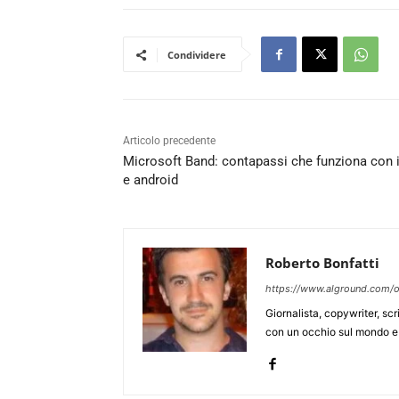
Condividere
Articolo precedente
Microsoft Band: contapassi che funziona con 
e android
Roberto Bonfatti
https://www.alground.com/o
Giornalista, copywriter, sc
con un occhio sul mondo e 