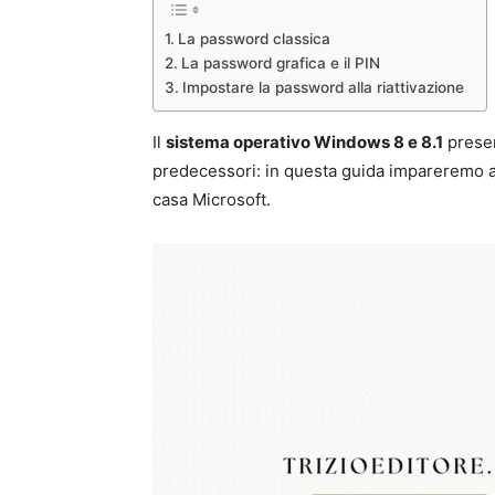
La password classica
La password grafica e il PIN
Impostare la password alla riattivazione
Il
sistema operativo Windows 8 e 8.1
presen
predecessori: in questa guida impareremo a
casa Microsoft.