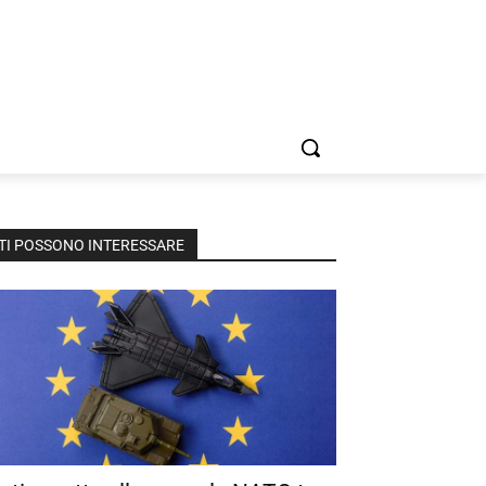
TI POSSONO INTERESSARE