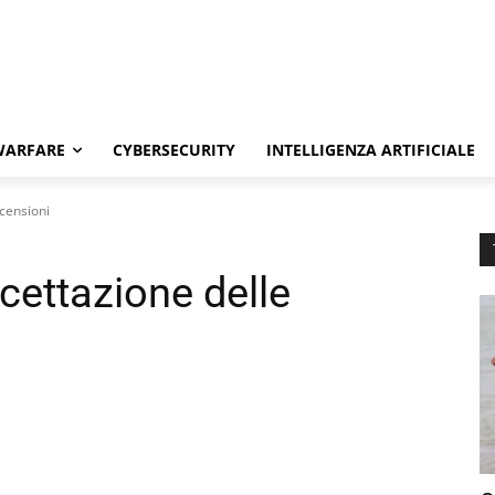
WARFARE
CYBERSECURITY
INTELLIGENZA ARTIFICIALE
ecensioni
accettazione delle