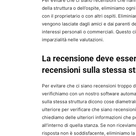
Per evitare che ci siano recensioni che han
della struttura o dell’ospite, eliminiamo ogni
con il proprietario o con altri ospiti. Elimi
vengono lasciate dagli amici e dai parenti de
interessi personali o commerciali. Questo ci
imparzialità nelle valutazioni.
La recensione deve esser
recensioni sulla stessa st
Per evitare che ci siano recensioni troppo di
verifichiamo con un nostro software automa
sulla stessa struttura dicono cose diametra
ulteriore per verificare che siano recensioni 
chiediamo delle ulteriori informazioni che
all’interno di quella stanza. Se non ricevia
risposta non è soddisfacente, eliminiamo la