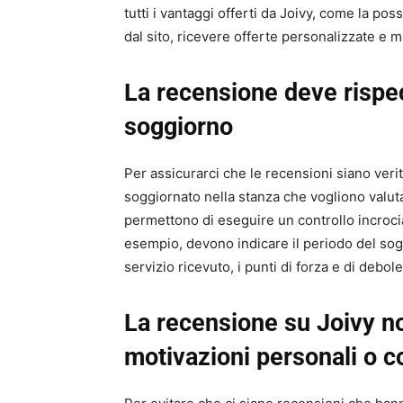
tutti i vantaggi offerti da Joivy, come la pos
dal sito, ricevere offerte personalizzate e mo
La recensione deve rispe
soggiorno
Per assicurarci che le recensioni siano veriti
soggiornato nella stanza che vogliono valutar
permettono di eseguire un controllo incrocia
esempio, devono indicare il periodo del soggi
servizio ricevuto, i punti di forza e di debole
La recensione su
Joivy
n
motivazioni personali o 