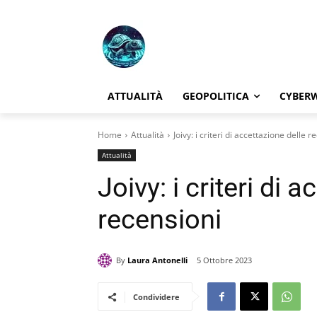
ATTUALITÀ
GEOPOLITICA
CYBER
Home
Attualità
Joivy: i criteri di accettazione delle r
Attualità
Joivy: i criteri di 
recensioni
By
Laura Antonelli
5 Ottobre 2023
Condividere