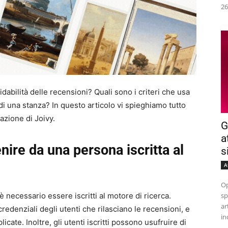
26
fidabilità delle recensioni? Quali sono i criteri che usa
i una stanza? In questo articolo vi spieghiamo tutto
azione di Joivy.
G
a
ire da una persona iscritta al
s
A
Op
sp
 necessario essere iscritti al motore di ricerca.
ar
credenziali degli utenti che rilasciano le recensioni, e
in
icate. Inoltre, gli utenti iscritti possono usufruire di