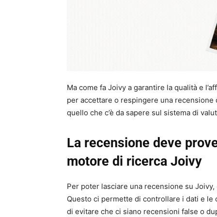
Ma come fa Joivy a garantire la qualità e l’af
per accettare o respingere una recensione d
quello che c’è da sapere sul sistema di valut
La recensione deve proven
motore di ricerca Joivy
Per poter lasciare una recensione su Joivy, è
Questo ci permette di controllare i dati e le 
di evitare che ci siano recensioni false o dupl