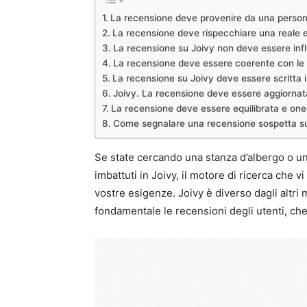
La recensione deve provenire da una persona 
La recensione deve rispecchiare una reale 
La recensione su Joivy non deve essere inf
La recensione deve essere coerente con le al
La recensione su Joivy deve essere scritta 
Joivy. La recensione deve essere aggiornata
La recensione deve essere equilibrata e one
Come segnalare una recensione sospetta s
Se state cercando una stanza d’albergo o un
imbattuti in Joivy, il motore di ricerca che v
vostre esigenze. Joivy è diverso dagli altri 
fondamentale le recensioni degli utenti, che 