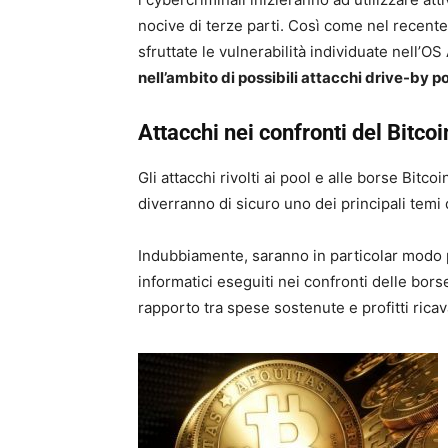
nocive di terze parti. Così come nel recente 
sfruttate le vulnerabilità individuate nell’O
nell’ambito di possibili attacchi drive-by p
Attacchi nei confronti del Bitcoi
Gli attacchi rivolti ai pool e alle borse Bitc
diverranno di sicuro uno dei principali temi 
Indubbiamente, saranno in particolar modo pra
informatici eseguiti nei confronti delle borse 
rapporto tra spese sostenute e profitti rica