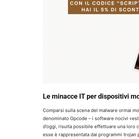
Le minacce IT per dispositivi mo
Comparsi sulla scena del malware ormai molti
denominato Gpcode – i software nocivi «esto
d’oggi, risulta possibile effettuare una loro 
esse è rappresentata dai programmi trojan 