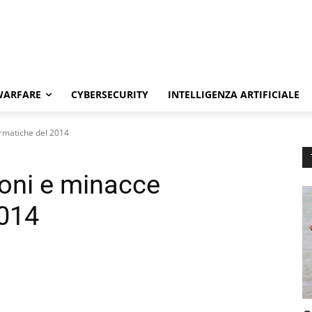
WARFARE
CYBERSECURITY
INTELLIGENZA ARTIFICIALE
ormatiche del 2014
ioni e minacce
2014