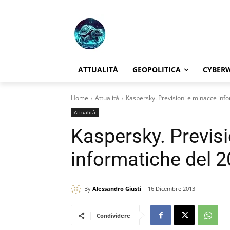
ATTUALITÀ
GEOPOLITICA
CYBER
Home
Attualità
Kaspersky. Previsioni e minacce inf
Attualità
Kaspersky. Previs
informatiche del 
By
Alessandro Giusti
16 Dicembre 2013
Condividere