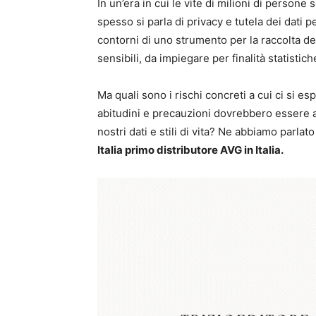
In un’era in cui le vite di milioni di perso
spesso si parla di privacy e tutela dei dati 
contorni di uno strumento per la raccolta dei 
sensibili, da impiegare per finalità statistic
Ma quali sono i rischi concreti a cui ci si 
abitudini e precauzioni dovrebbero essere ad
nostri dati e stili di vita? Ne abbiamo parlat
Italia primo distributore AVG in Italia.