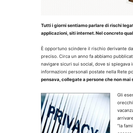
Tutti i giorni sentiamo parlare di rischi lega
applicazioni, siti internet. Nel concreto qua
È opportuno scindere il rischio derivante da
preciso. Circa un anno fa abbiamo pubblica
navigare sicuri sui social, dove si spiegava
informazioni personali postate nella Rete p
pensava, collegate a persone che non mai 
Gli ese
orecchi
vacanza
arrivare
“la fam