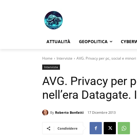
ATTUALITÀ
GEOPOLITICA
CYBER
Home
Interviste
AVG. Privacy per pc, social e minori 
Interviste
AVG. Privacy per p
nell’era Datagate. 
By
Roberto Bonfatti
17 Dicembre 2013
Condividere