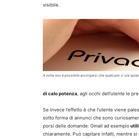
visibile.
A volte non è possibile accorgersi che qualcuno ci sta spia
di calo potenza
, agli occhi dell’utente le p
Se invece l’effetto è che l’utente viene pal
sotto forma di annunci che sono curiosamente 
porsi delle domande: Gmail ad esempio
util
chiaramente. Può capitare infatti, mentre si s