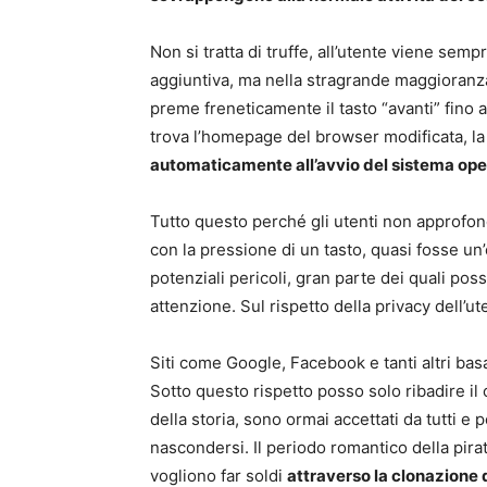
Non si tratta di truffe, all’utente viene sempre
aggiuntiva, ma nella stragrande maggioranza 
preme freneticamente il tasto “avanti” fino al
trova l’homepage del browser modificata, la
automaticamente all’avvio del sistema ope
Tutto questo perché gli utenti non approfo
con la pressione di un tasto, quasi fosse un
potenziali pericoli, gran parte dei quali po
attenzione. Sul rispetto della privacy dell’u
Siti come Google, Facebook e tanti altri basan
Sotto questo rispetto posso solo ribadire il 
della storia, sono ormai accettati da tutti 
nascondersi. Il periodo romantico della pirate
vogliono far soldi
attraverso la clonazione d