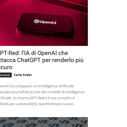
PT-Red: l’IA di OpenAI che
ttacca ChatGPT per renderlo più
icuro
Carlo Feder
ttualità
enAI ha sviluppato un’intelligenza artificiale
ecializzata nell’attaccare altri modelli di intelligenza
tificiale. Si chiama GPT-Red e il suo compito è
dividuare vulnerabilità, sperimentare nuove...