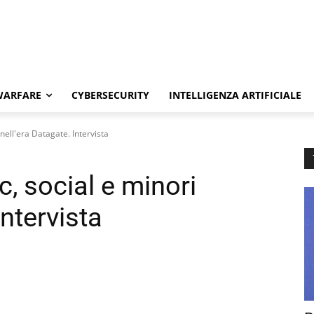
WARFARE
CYBERSECURITY
INTELLIGENZA ARTIFICIALE
nell'era Datagate. Intervista
c, social e minori
Intervista