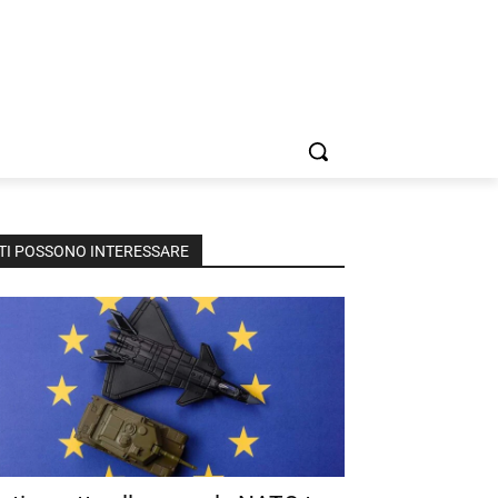
TI POSSONO INTERESSARE