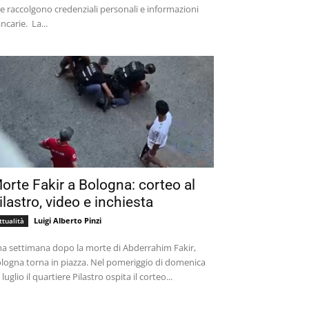
e raccolgono credenziali personali e informazioni
bancarie. La...
orte Fakir a Bologna: corteo al
ilastro, video e inchiesta
Luigi Alberto Pinzi
ttualità
a settimana dopo la morte di Abderrahim Fakir,
logna torna in piazza. Nel pomeriggio di domenica
 luglio il quartiere Pilastro ospita il corteo...