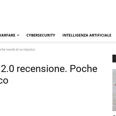
WARFARE
CYBERSECURITY
INTELLIGENZA ARTIFICIALE
che novità di un classico
 2.0 recensione. Poche
ico