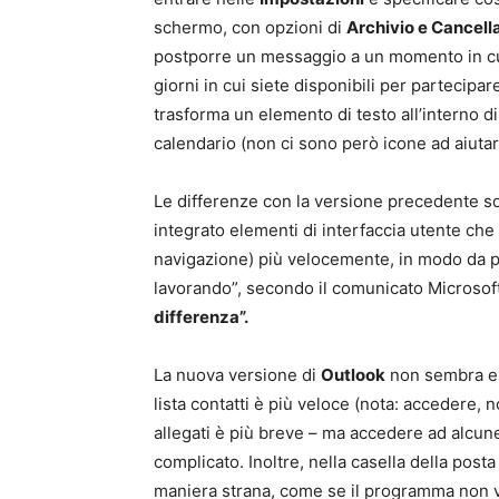
schermo, con opzioni di
Archivio e Cancell
postporre un messaggio a un momento in cui 
giorni in cui siete disponibili per partecipa
trasforma un elemento di testo all’interno di
calendario (non ci sono però icone ad aiutar
Le differenze con la versione precedente 
integrato elementi di interfaccia utente che
navigazione) più velocemente, in modo da po
lavorando”, secondo il comunicato Microsof
differenza”.
La nuova versione di
Outlook
non sembra es
lista contatti è più veloce (nota: accedere, 
allegati è più breve – ma accedere ad alcu
complicato. Inoltre, nella casella della posta
maniera strana, come se il programma non vol