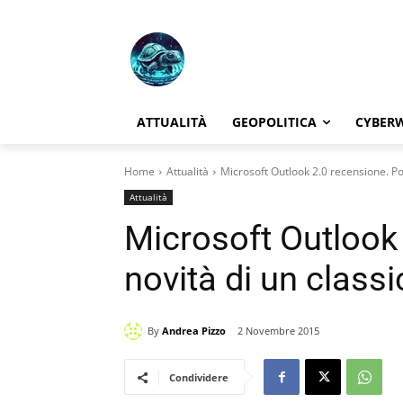
ATTUALITÀ
GEOPOLITICA
CYBER
Home
Attualità
Microsoft Outlook 2.0 recensione. Po
Attualità
Microsoft Outlook
novità di un class
By
Andrea Pizzo
2 Novembre 2015
Condividere