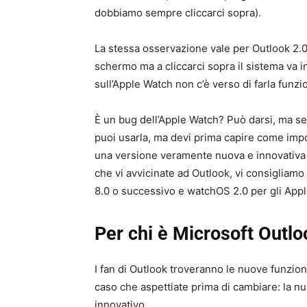
dobbiamo sempre cliccarci sopra).
La stessa osservazione vale per Outlook 2.
schermo ma a cliccarci sopra il sistema va in
sull’Apple Watch non c’è verso di farla funzi
È un bug dell’Apple Watch? Può darsi, ma sem
puoi usarla, ma devi prima capire come imp
una versione veramente nuova e innovativa di
che vi avvicinate ad Outlook, vi consigliamo
8.0 o successivo e watchOS 2.0 per gli App
Per chi è Microsoft Outlo
I fan di Outlook troveranno le nuove funzioni
caso che aspettiate prima di cambiare: la n
innovativo