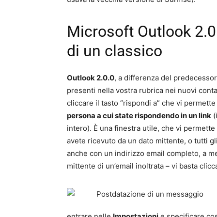
Microsoft Outlook 2.0
di un classico
Outlook 2.0.0
, a differenza del predecessor
presenti nella vostra rubrica nei nuovi conta
cliccare il tasto “rispondi a” che vi permette
persona a cui state rispondendo in un link
(
intero). È una finestra utile, che vi permette
avete ricevuto da un dato mittente, o tutti gl
anche con un indirizzo email completo, a men
mittente di un’email inoltrata – vi basta clicc
entrare nelle
Impostazioni
e specificare cos