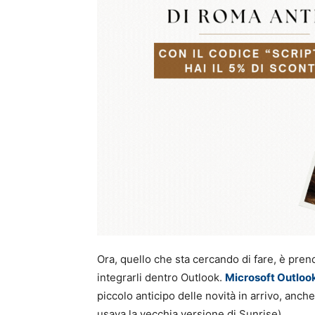
Ora, quello che sta cercando di fare, è prend
integrarli dentro Outlook.
Microsoft Outlook
piccolo anticipo delle novità in arrivo, anc
usava la vecchia versione di Sunrise).