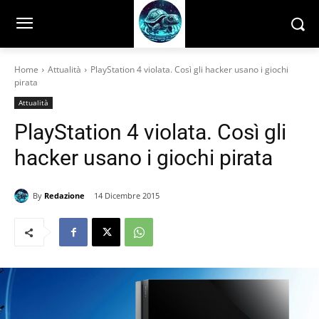
Home
Attualità
PlayStation 4 violata. Così gli hacker usano i giochi
pirata
Attualità
PlayStation 4 violata. Così gli
hacker usano i giochi pirata
By
Redazione
14 Dicembre 2015