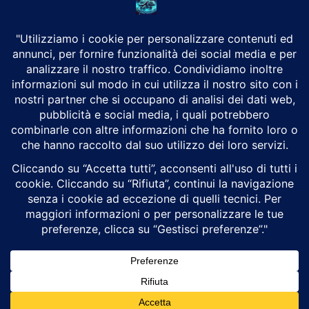
CHI SIAMO
Alground Geopolitica e Cyberwarfare.
Da una idea di Brunilde Trizio
Alground fa parte del Gruppo Trizio
SEGUICI
Alground - Testata di Art Consulting - P.iva 02701880995 - Genova -
Roma
Attualità
Geopolitica
Cyberwarfare
Cybersecurity
Intelligenza Artificiale