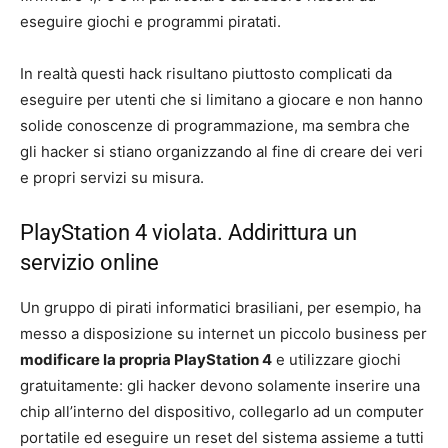
eseguire giochi e programmi piratati.
In realtà questi hack risultano piuttosto complicati da
eseguire per utenti che si limitano a giocare e non hanno
solide conoscenze di programmazione, ma sembra che
gli hacker si stiano organizzando al fine di creare dei veri
e propri servizi su misura.
PlayStation 4 violata. Addirittura un
servizio online
Un gruppo di pirati informatici brasiliani, per esempio, ha
messo a disposizione su internet un piccolo business per
modificare la propria PlayStation 4
e utilizzare giochi
gratuitamente: gli hacker devono solamente inserire una
chip all’interno del dispositivo, collegarlo ad un computer
portatile ed eseguire un reset del sistema assieme a tutti