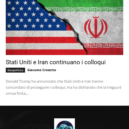
Stati Uniti e Iran continuano i colloqui
Giacomo Crosetto
Geopolitica
Donald Trump ha annunciato che Stati Uniti e Iran hanno
concordato di proseguire i colloqui, ma ha dichiarato che la tregua è
ormai finita,...