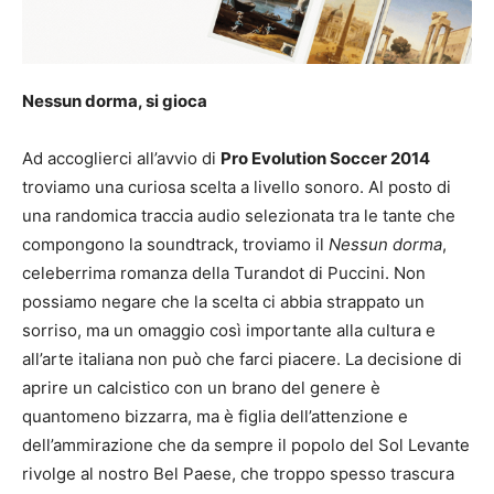
Nessun dorma, si gioca
Ad accoglierci all’avvio di
Pro Evolution Soccer 2014
troviamo una curiosa scelta a livello sonoro. Al posto di
una randomica traccia audio selezionata tra le tante che
compongono la soundtrack, troviamo il
Nessun dorma
,
celeberrima romanza della Turandot di Puccini. Non
possiamo negare che la scelta ci abbia strappato un
sorriso, ma un omaggio così importante alla cultura e
all’arte italiana non può che farci piacere. La decisione di
aprire un calcistico con un brano del genere è
quantomeno bizzarra, ma è figlia dell’attenzione e
dell’ammirazione che da sempre il popolo del Sol Levante
rivolge al nostro Bel Paese, che troppo spesso trascura