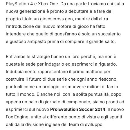
PlayStation 4 e Xbox One. Da una parte troviamo chi sulla
nuova generazione è pronto a debuttare e a fare del
proprio titolo un gioco cross gen, mentre dall’altra
l’introduzione del nuovo motore di gioco ha fatto
intendere che quello di quest’anno è solo un succulento
e gustoso antipasto prima di compiere il grande salto.
Entrambe le strategie hanno un loro perché, ma non è
questa la sede per indagarlo ed esprimerci a riguardo.
Indubbiamente rappresentano il primo mattone per
costruire il futuro di due serie che ogni anno riescono,
puntuali come un orologio, a smuovere milioni di fan in
tutto il mondo. E anche noi, con la solita puntualità, dopo
appena un paio di giornate di campionato, siamo pronti ad
esprimerci sul nuovo
Pro Evolution Soccer 2014
. Il nuovo
Fox Engine, unito al differente punto di vista e agli spunti
dati dalla divisione inglese del team di sviluppo,