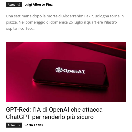
Luigi Alberto Pinzi
Attualità
Una settimana dopo la morte di Abderrahim Fakir, Bologna torna in
piazza. Nel pomeriggio di domenica 26 luglio il quartiere Pilastro
ospita il corteo...
GPT-Red: l’IA di OpenAI che attacca
ChatGPT per renderlo più sicuro
Carlo Feder
Attualità