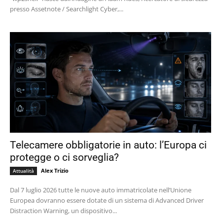
presso Assetnote / Searchlight Cyber,...
Telecamere obbligatorie in auto: l’Europa ci
protegge o ci sorveglia?
Alex Trizio
Attualità
Dal 7 luglio 2026 tutte le nuove auto immatricolate nell’Unione
Europea dovranno essere dotate di un sistema di Advanced Driver
Distraction Warning, un dispositivo...