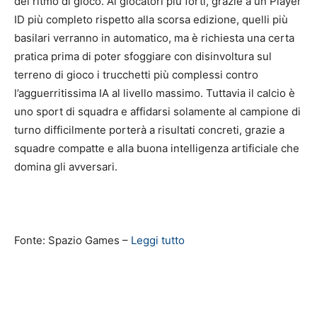
del ritmo di gioco. Ai giocatori più forti, grazie a un Player
ID più completo rispetto alla scorsa edizione, quelli più
basilari verranno in automatico, ma è richiesta una certa
pratica prima di poter sfoggiare con disinvoltura sul
terreno di gioco i trucchetti più complessi contro
l’agguerritissima IA al livello massimo. Tuttavia il calcio è
uno sport di squadra e affidarsi solamente al campione di
turno difficilmente porterà a risultati concreti, grazie a
squadre compatte e alla buona intelligenza artificiale che
domina gli avversari.
Fonte: Spazio Games –
Leggi tutto