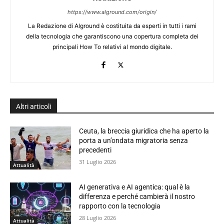
https://www.alground.com/origin/
La Redazione di Alground è costituita da esperti in tutti i rami
della tecnologia che garantiscono una copertura completa dei
principali How To relativi al mondo digitale.
Altri articoli
Ceuta, la breccia giuridica che ha aperto la
porta a un’ondata migratoria senza
precedenti
31 Luglio 2026
Attualità
AI generativa e AI agentica: qual è la
differenza e perché cambierà il nostro
rapporto con la tecnologia
28 Luglio 2026
Attualità