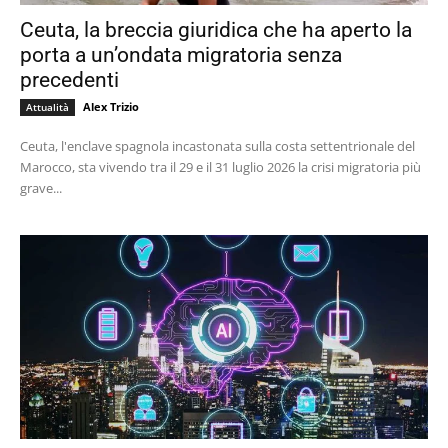
Ceuta, la breccia giuridica che ha aperto la
porta a un’ondata migratoria senza
precedenti
Alex Trizio
Attualità
Ceuta, l'enclave spagnola incastonata sulla costa settentrionale del
Marocco, sta vivendo tra il 29 e il 31 luglio 2026 la crisi migratoria più
grave...