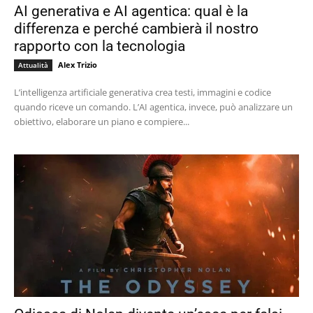
AI generativa e AI agentica: qual è la
differenza e perché cambierà il nostro
rapporto con la tecnologia
Alex Trizio
Attualità
L’intelligenza artificiale generativa crea testi, immagini e codice
quando riceve un comando. L’AI agentica, invece, può analizzare un
obiettivo, elaborare un piano e compiere...