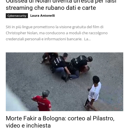
Odissea di Nolan diventa un’esca per falsi
streaming che rubano dati e carte
Laura Antonelli
Cybersecurity
Siti in più lingue promettono la visione gratuita del film di
Christopher Nolan, ma conducono a moduli che raccolgono
credenziali personali e informazioni bancarie. La...
Morte Fakir a Bologna: corteo al Pilastro,
video e inchiesta