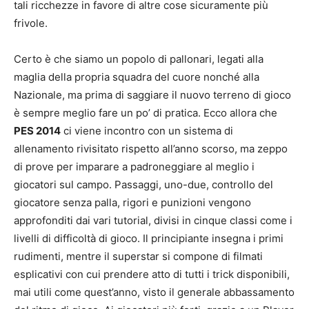
tali ricchezze in favore di altre cose sicuramente più
frivole.
Certo è che siamo un popolo di pallonari, legati alla
maglia della propria squadra del cuore nonché alla
Nazionale, ma prima di saggiare il nuovo terreno di gioco
è sempre meglio fare un po’ di pratica. Ecco allora che
PES 2014
ci viene incontro con un sistema di
allenamento rivisitato rispetto all’anno scorso, ma zeppo
di prove per imparare a padroneggiare al meglio i
giocatori sul campo. Passaggi, uno-due, controllo del
giocatore senza palla, rigori e punizioni vengono
approfonditi dai vari tutorial, divisi in cinque classi come i
livelli di difficoltà di gioco. Il principiante insegna i primi
rudimenti, mentre il superstar si compone di filmati
esplicativi con cui prendere atto di tutti i trick disponibili,
mai utili come quest’anno, visto il generale abbassamento