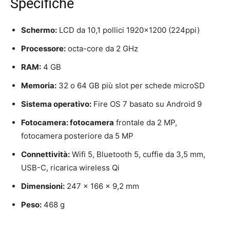
Specifiche
Schermo:
LCD da 10,1 pollici 1920×1200 (224ppi)
Processore:
octa-core da 2 GHz
RAM:
4 GB
Memoria:
32 o 64 GB più slot per schede microSD
Sistema operativo:
Fire OS 7 basato su Android 9
Fotocamera: fotocamera
frontale da 2 MP,
fotocamera posteriore da 5 MP
Connettività:
Wifi 5, Bluetooth 5, cuffie da 3,5 mm,
USB-C, ricarica wireless Qi
Dimensioni:
247 x 166 x 9,2 mm
Peso:
468 g