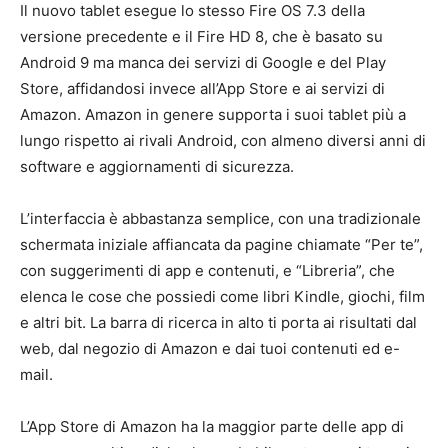
Il nuovo tablet esegue lo stesso Fire OS 7.3 della
versione precedente e il Fire HD 8, che è basato su
Android 9 ma manca dei servizi di Google e del Play
Store, affidandosi invece all’App Store e ai servizi di
Amazon. Amazon in genere supporta i suoi tablet più a
lungo rispetto ai rivali Android, con almeno diversi anni di
software e aggiornamenti di sicurezza.
L’interfaccia è abbastanza semplice, con una tradizionale
schermata iniziale affiancata da pagine chiamate “Per te”,
con suggerimenti di app e contenuti, e “Libreria”, che
elenca le cose che possiedi come libri Kindle, giochi, film
e altri bit. La barra di ricerca in alto ti porta ai risultati dal
web, dal negozio di Amazon e dai tuoi contenuti ed e-
mail.
L’App Store di Amazon ha la maggior parte delle app di