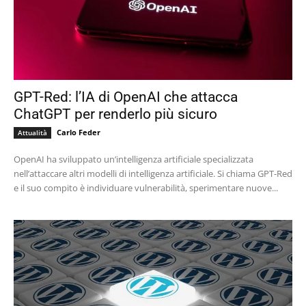
GPT-Red: l’IA di OpenAI che attacca
ChatGPT per renderlo più sicuro
Carlo Feder
Attualità
OpenAI ha sviluppato un’intelligenza artificiale specializzata
nell’attaccare altri modelli di intelligenza artificiale. Si chiama GPT-Red
e il suo compito è individuare vulnerabilità, sperimentare nuove...