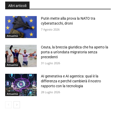
Altri articoli
Putin mette alla prova la NATO tra
cyberattacchi, droni
7 Agosto 2026
Attualità
Ceuta, la breccia giuridica che ha aperto la
porta a un’ondata migratoria senza
precedenti
31 Luglio 2026
Attualità
AI generativa e AI agentica: qual è la
differenza e perché cambierà il nostro
rapporto con la tecnologia
28 Luglio 2026
Attualità