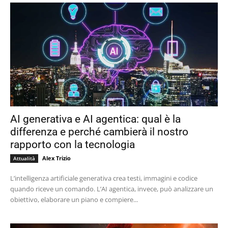
AI generativa e AI agentica: qual è la
differenza e perché cambierà il nostro
rapporto con la tecnologia
Alex Trizio
Attualità
L’intelligenza artificiale generativa crea testi, immagini e codice
quando riceve un comando. L’AI agentica, invece, può analizzare un
obiettivo, elaborare un piano e compiere...