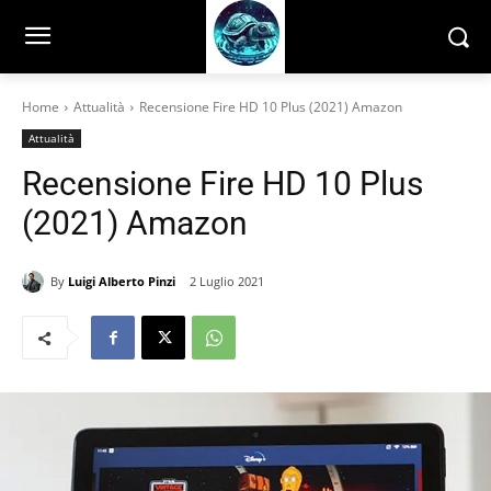
Home
Attualità
Recensione Fire HD 10 Plus (2021) Amazon
Attualità
Recensione Fire HD 10 Plus
(2021) Amazon
By
Luigi Alberto Pinzi
2 Luglio 2021