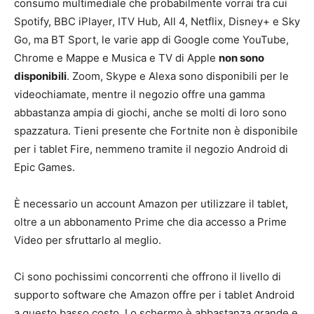
consumo multimediale che probabilmente vorrai tra cui
Spotify, BBC iPlayer, ITV Hub, All 4, Netflix, Disney+ e Sky
Go, ma BT Sport, le varie app di Google come YouTube,
Chrome e Mappe e Musica e TV di Apple
non sono
disponibili
. Zoom, Skype e Alexa sono disponibili per le
videochiamate, mentre il negozio offre una gamma
abbastanza ampia di giochi, anche se molti di loro sono
spazzatura. Tieni presente che Fortnite non è disponibile
per i tablet Fire, nemmeno tramite il negozio Android di
Epic Games.
È necessario un account Amazon per utilizzare il tablet,
oltre a un abbonamento Prime che dia accesso a Prime
Video per sfruttarlo al meglio.
Ci sono pochissimi concorrenti che offrono il livello di
supporto software che Amazon offre per i tablet Android
a questo basso costo. Lo schermo è abbastanza grande e