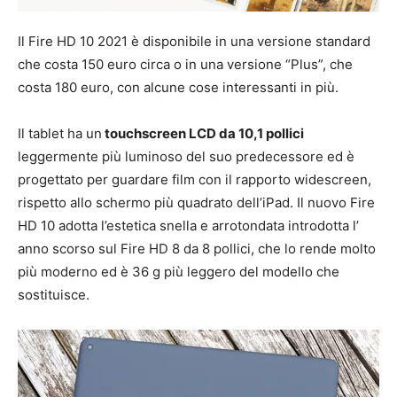
Il Fire HD 10 2021 è disponibile in una versione standard
che costa 150 euro circa o in una versione “Plus”, che
costa 180 euro, con alcune cose interessanti in più.
Il tablet ha un
touchscreen LCD da 10,1 pollici
leggermente più luminoso del suo predecessore ed è
progettato per guardare film con il rapporto widescreen,
rispetto allo schermo più quadrato dell’iPad. Il nuovo Fire
HD 10 adotta l’estetica snella e arrotondata introdotta l’
anno scorso sul Fire HD 8 da 8 pollici, che lo rende molto
più moderno ed è 36 g più leggero del modello che
sostituisce.