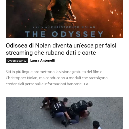
Odissea di Nolan diventa un’esca per falsi
streaming che rubano dati e carte
Laura Antonelli
Cybersecurity
Siti in più lingue promettono la visione gratuita del film di
Christopher Nolan, ma conducono a moduli che raccolgono
credenziali personali e informazioni bancarie. La...