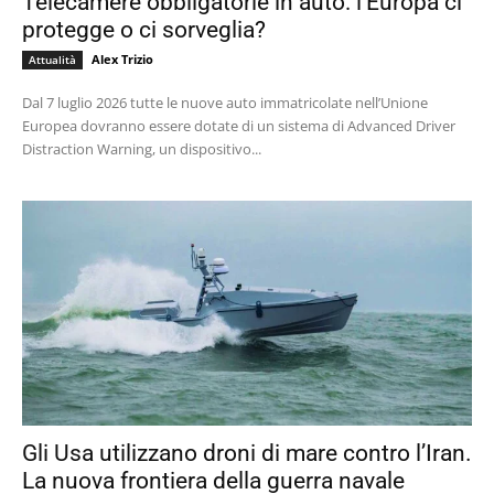
Telecamere obbligatorie in auto: l’Europa ci
protegge o ci sorveglia?
Alex Trizio
Attualità
Dal 7 luglio 2026 tutte le nuove auto immatricolate nell’Unione
Europea dovranno essere dotate di un sistema di Advanced Driver
Distraction Warning, un dispositivo...
Gli Usa utilizzano droni di mare contro l’Iran.
La nuova frontiera della guerra navale