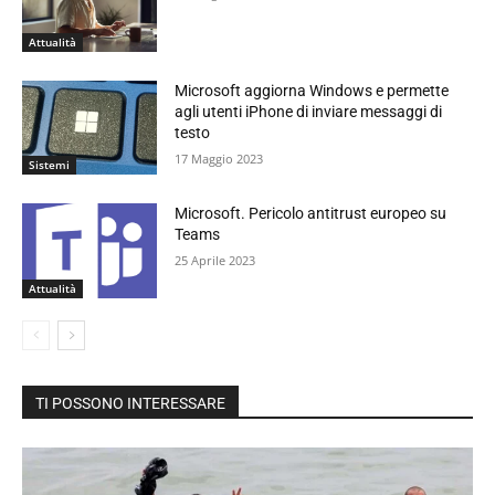
Attualità
Microsoft aggiorna Windows e permette
agli utenti iPhone di inviare messaggi di
testo
17 Maggio 2023
Sistemi
Microsoft. Pericolo antitrust europeo su
Teams
25 Aprile 2023
Attualità
TI POSSONO INTERESSARE