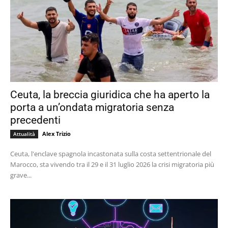
Ceuta, la breccia giuridica che ha aperto la
porta a un’ondata migratoria senza
precedenti
Alex Trizio
Attualità
Ceuta, l'enclave spagnola incastonata sulla costa settentrionale del
Marocco, sta vivendo tra il 29 e il 31 luglio 2026 la crisi migratoria più
grave...