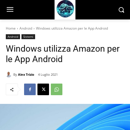
Home
Android
Windows utilizza Amazon per le App Android
Android
Sistemi
Windows utilizza Amazon per
le App Android
By
Alex Trizio
4 Luglio 2021