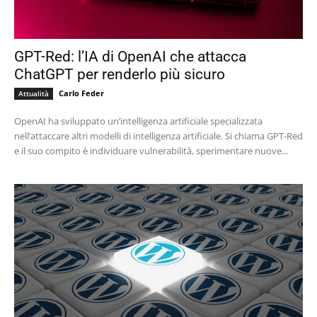
GPT-Red: l’IA di OpenAI che attacca
ChatGPT per renderlo più sicuro
Carlo Feder
Attualità
OpenAI ha sviluppato un’intelligenza artificiale specializzata
nell’attaccare altri modelli di intelligenza artificiale. Si chiama GPT-Red
e il suo compito è individuare vulnerabilità, sperimentare nuove...