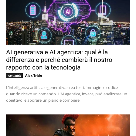
AI generativa e AI agentica: qual è la
differenza e perché cambierà il nostro
rapporto con la tecnologia
Alex Trizio
Attualità
L’intelligenza artificiale generativa crea testi, immagini e codice
quando riceve un comando. L’AI agentica, invece, può analizzare un
obiettivo, elaborare un piano e compiere...