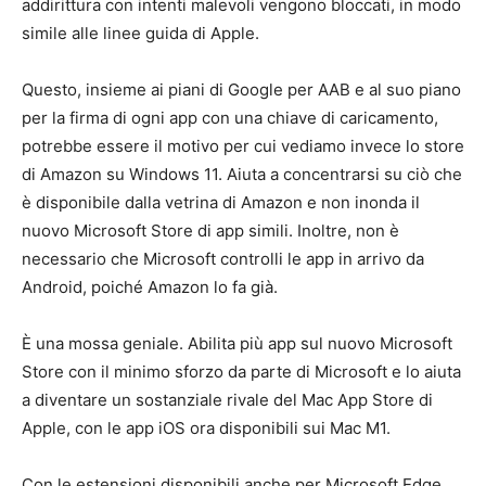
addirittura con intenti malevoli vengono bloccati, in modo
simile alle linee guida di Apple.
Questo, insieme ai piani di Google per AAB e al suo piano
per la firma di ogni app con una chiave di caricamento,
potrebbe essere il motivo per cui vediamo invece lo store
di Amazon su Windows 11. Aiuta a concentrarsi su ciò che
è disponibile dalla vetrina di Amazon e non inonda il
nuovo Microsoft Store di app simili. Inoltre, non è
necessario che Microsoft controlli le app in arrivo da
Android, poiché Amazon lo fa già.
È una mossa geniale. Abilita più app sul nuovo Microsoft
Store con il minimo sforzo da parte di Microsoft e lo aiuta
a diventare un sostanziale rivale del Mac App Store di
Apple, con le app iOS ora disponibili sui Mac M1.
Con le estensioni disponibili anche per Microsoft Edge