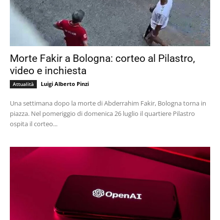
Morte Fakir a Bologna: corteo al Pilastro,
video e inchiesta
Luigi Alberto Pinzi
Attualità
Una settimana dopo la morte di Abderrahim Fakir, Bologna torna in
piazza. Nel pomeriggio di domenica 26 luglio il quartiere Pilastro
ospita il corteo...