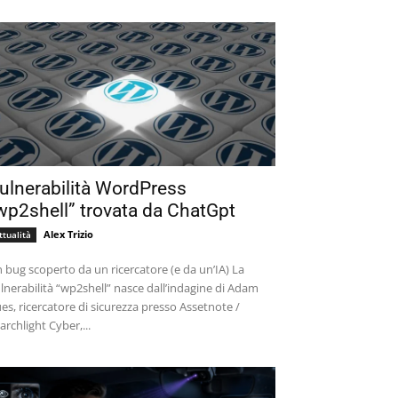
ulnerabilità WordPress
wp2shell” trovata da ChatGpt
Alex Trizio
ttualità
 bug scoperto da un ricercatore (e da un’IA) La
lnerabilità “wp2shell” nasce dall’indagine di Adam
es, ricercatore di sicurezza presso Assetnote /
archlight Cyber,...