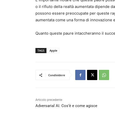
o il rifiuto della realtà aumentata dipende da
possono essere preoccupate per queste ragi
aumentata come una forma di innovazione e
Quanto queste paure intaccheranno il succ
TAGS
Apple
Condividere
Articolo precedente
Adversarial AI. Cos’è e come agisce