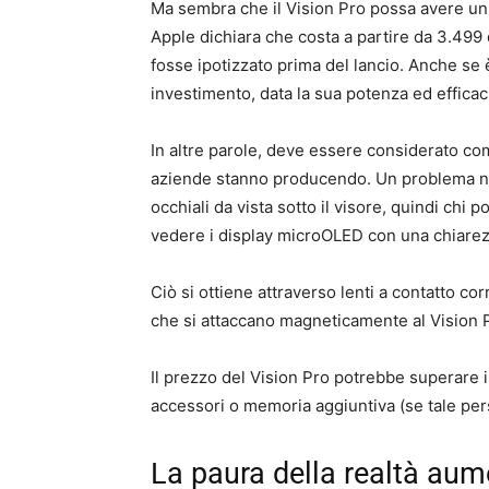
Ma sembra che il Vision Pro possa avere un 
Apple dichiara che costa a partire da 3.499 d
fosse ipotizzato prima del lancio. Anche s
investimento, data la sua potenza ed efficac
In altre parole, deve essere considerato co
aziende stanno producendo. Un problema no
occhiali da vista sotto il visore, quindi chi 
vedere i display microOLED con una chiarez
Ciò si ottiene attraverso lenti a contatto c
che si attaccano magneticamente al Vision P
Il prezzo del Vision Pro potrebbe superare i
accessori o memoria aggiuntiva (se tale per
La paura della realtà aum