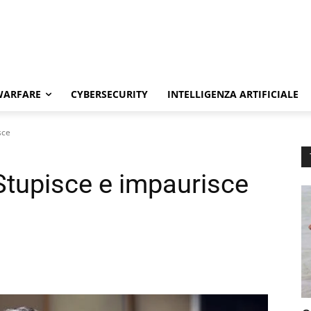
WARFARE
CYBERSECURITY
INTELLIGENZA ARTIFICIALE
sce
Stupisce e impaurisce