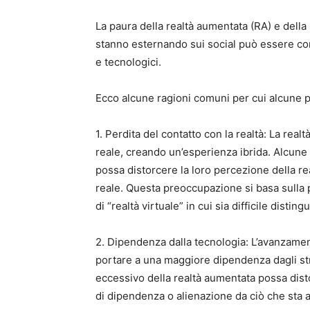
La paura della realtà aumentata (RA) e della
stanno esternando sui social può essere com
e tecnologici.
Ecco alcune ragioni comuni per cui alcune
1. Perdita del contatto con la realtà: La re
reale, creando un’esperienza ibrida. Alcu
possa distorcere la loro percezione della r
reale. Questa preoccupazione si basa sulla 
di “realtà virtuale” in cui sia difficile distin
2. Dipendenza dalla tecnologia: L’avanzame
portare a una maggiore dipendenza dagli st
eccessivo della realtà aumentata possa disto
di dipendenza o alienazione da ciò che sta 