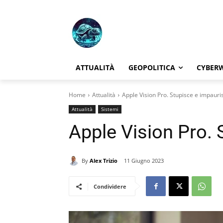
ATTUALITÀ
GEOPOLITICA
CYBER
Home
Attualità
Apple Vision Pro. Stupisce e impauri
Attualità
Sistemi
Apple Vision Pro. 
By
Alex Trizio
11 Giugno 2023
Condividere