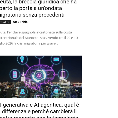
euta, la breccia giuridica che ha
perto la porta a un’ondata
igratoria senza precedenti
Alex Trizio
ttualità
uta, l'enclave spagnola incastonata sulla costa
ttentrionale del Marocco, sta vivendo tra il 29 e il 31
glio 2026 la crisi migratoria più grave...
I generativa e AI agentica: qual è
a differenza e perché cambierà il