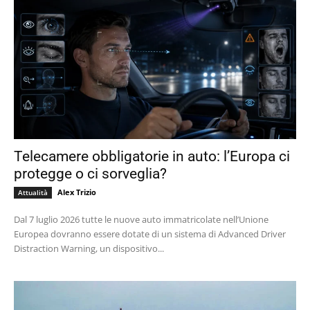
Telecamere obbligatorie in auto: l’Europa ci
protegge o ci sorveglia?
Alex Trizio
Attualità
Dal 7 luglio 2026 tutte le nuove auto immatricolate nell’Unione
Europea dovranno essere dotate di un sistema di Advanced Driver
Distraction Warning, un dispositivo...