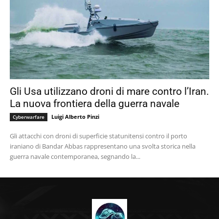
Gli Usa utilizzano droni di mare contro l’Iran.
La nuova frontiera della guerra navale
Luigi Alberto Pinzi
Cyberwarfare
Gli attacchi con droni di superficie statunitensi contro il porto
iraniano di Bandar Abbas rappresentano una svolta storica nella
guerra navale contemporanea, segnando la...