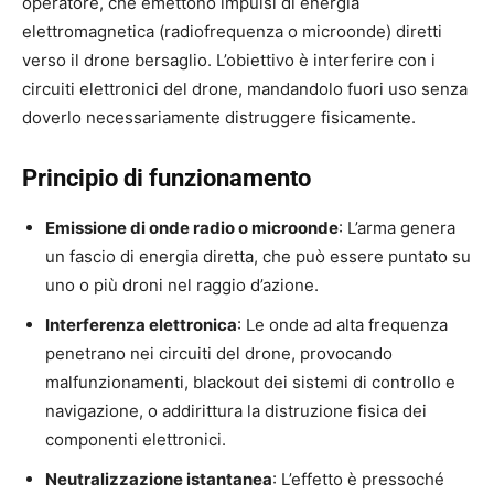
operatore, che emettono impulsi di energia
elettromagnetica (radiofrequenza o microonde) diretti
verso il drone bersaglio. L’obiettivo è interferire con i
circuiti elettronici del drone, mandandolo fuori uso senza
doverlo necessariamente distruggere fisicamente.
Principio di funzionamento
Emissione di onde radio o microonde
: L’arma genera
un fascio di energia diretta, che può essere puntato su
uno o più droni nel raggio d’azione.
Interferenza elettronica
: Le onde ad alta frequenza
penetrano nei circuiti del drone, provocando
malfunzionamenti, blackout dei sistemi di controllo e
navigazione, o addirittura la distruzione fisica dei
componenti elettronici.
Neutralizzazione istantanea
: L’effetto è pressoché