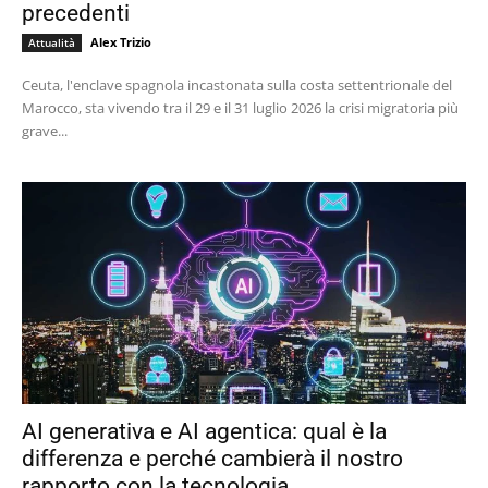
precedenti
Alex Trizio
Attualità
Ceuta, l'enclave spagnola incastonata sulla costa settentrionale del
Marocco, sta vivendo tra il 29 e il 31 luglio 2026 la crisi migratoria più
grave...
AI generativa e AI agentica: qual è la
differenza e perché cambierà il nostro
rapporto con la tecnologia