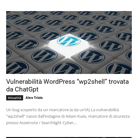
Vulnerabilità WordPress “wp2shell” trovata
da ChatGpt
Alex Trizio
Attualità
Un bug scoperto da un ricercatore (e da un’IA) La vulnerabilità
“wp2shell” nasce dall’indagine di Adam Kues, ricercatore di sicurezza
presso Assetnote / Searchlight Cyber,...