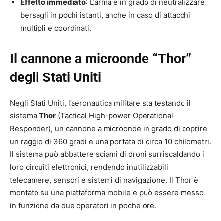
Effetto immediato
: L’arma è in grado di neutralizzare
bersagli in pochi istanti, anche in caso di attacchi
multipli e coordinati.
Il cannone a microonde “Thor”
degli Stati Uniti
Negli Stati Uniti, l’aeronautica militare sta testando il
sistema
Thor
(Tactical High-power Operational
Responder), un cannone a microonde in grado di coprire
un raggio di 360 gradi e una portata di circa 10 chilometri.
Il sistema può abbattere sciami di droni surriscaldando i
loro circuiti elettronici, rendendo inutilizzabili
telecamere, sensori e sistemi di navigazione. Il Thor è
montato su una piattaforma mobile e può essere messo
in funzione da due operatori in poche ore.