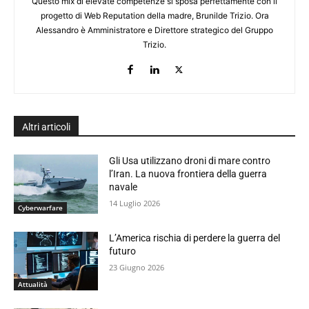
Questo mix di elevate competenze si sposa perfettamente con il
progetto di Web Reputation della madre, Brunilde Trizio. Ora
Alessandro è Amministratore e Direttore strategico del Gruppo
Trizio.
Altri articoli
Gli Usa utilizzano droni di mare contro
l’Iran. La nuova frontiera della guerra
navale
14 Luglio 2026
Cyberwarfare
L’America rischia di perdere la guerra del
futuro
23 Giugno 2026
Attualità