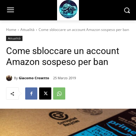
Home
Attualità
Come sbloccare un account Amazon sospeso per ban
Attualità
Come sbloccare un account
Amazon sospeso per ban
By
Giacomo Crosetto
25 Marzo 2019