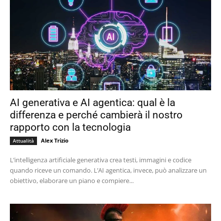
AI generativa e AI agentica: qual è la
differenza e perché cambierà il nostro
rapporto con la tecnologia
Alex Trizio
Attualità
L’intelligenza artificiale generativa crea testi, immagini e codice
quando riceve un comando. L’AI agentica, invece, può analizzare un
obiettivo, elaborare un piano e compiere...