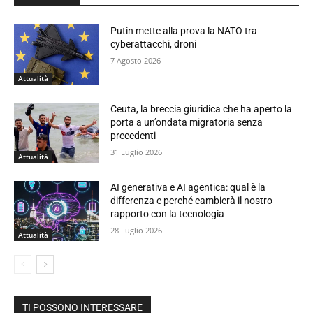
Putin mette alla prova la NATO tra
cyberattacchi, droni
7 Agosto 2026
Attualità
Ceuta, la breccia giuridica che ha aperto la
porta a un’ondata migratoria senza
precedenti
31 Luglio 2026
Attualità
AI generativa e AI agentica: qual è la
differenza e perché cambierà il nostro
rapporto con la tecnologia
28 Luglio 2026
Attualità
TI POSSONO INTERESSARE