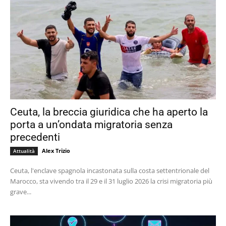
Ceuta, la breccia giuridica che ha aperto la
porta a un’ondata migratoria senza
precedenti
Alex Trizio
Attualità
Ceuta, l'enclave spagnola incastonata sulla costa settentrionale del
Marocco, sta vivendo tra il 29 e il 31 luglio 2026 la crisi migratoria più
grave...