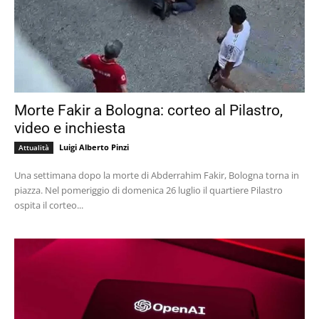
Morte Fakir a Bologna: corteo al Pilastro,
video e inchiesta
Luigi Alberto Pinzi
Attualità
Una settimana dopo la morte di Abderrahim Fakir, Bologna torna in
piazza. Nel pomeriggio di domenica 26 luglio il quartiere Pilastro
ospita il corteo...