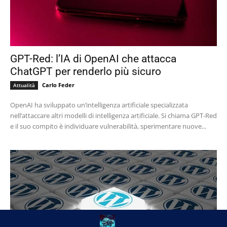
GPT-Red: l’IA di OpenAI che attacca
ChatGPT per renderlo più sicuro
Carlo Feder
Attualità
OpenAI ha sviluppato un’intelligenza artificiale specializzata
nell’attaccare altri modelli di intelligenza artificiale. Si chiama GPT-Red
e il suo compito è individuare vulnerabilità, sperimentare nuove...