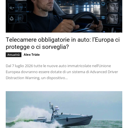
Telecamere obbligatorie in auto: l’Europa ci
protegge o ci sorveglia?
Alex Trizio
Attualità
Dal 7 luglio 2026 tutte le nuove auto immatricolate nell’Unione
Europea dovranno essere dotate di un sistema di Advanced Driver
Distraction Warning, un dispositivo...