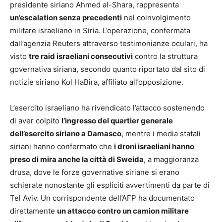
presidente siriano Ahmed al-Shara, rappresenta
un’escalation senza precedenti
nel coinvolgimento
militare israeliano in Siria. L’operazione, confermata
dall’agenzia Reuters attraverso testimonianze oculari, ha
visto
tre raid israeliani consecutivi
contro la struttura
governativa siriana, secondo quanto riportato dal sito di
notizie siriano Kol HaBira, affiliato all’opposizione.
L’esercito israeliano ha rivendicato l’attacco sostenendo
di aver colpito
l’ingresso del quartier generale
dell’esercito siriano a Damasco
, mentre i media statali
siriani hanno confermato che
i droni israeliani hanno
preso di mira anche la città di Sweida
, a maggioranza
drusa, dove le forze governative siriane si erano
schierate nonostante gli espliciti avvertimenti da parte di
Tel Aviv. Un corrispondente dell’AFP ha documentato
direttamente
un attacco contro un camion militare