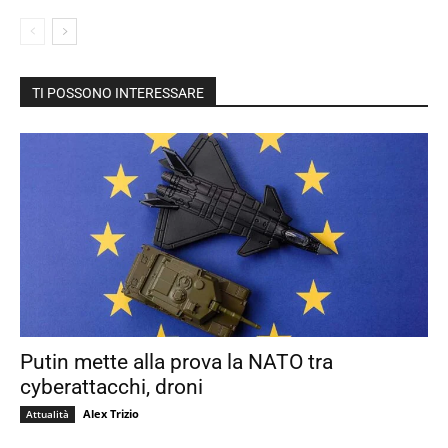
TI POSSONO INTERESSARE
Putin mette alla prova la NATO tra
cyberattacchi, droni
Alex Trizio
Attualità