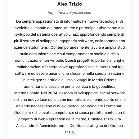
Alex Trizio
https://www.alground.com
Da sempre appassionato di informatica e nuove tecnologie. Si
avvicina al mondo dell’open source e partecipa attivamente allo
sviluppo del sistema operativo Linux, approfondendo sempre di
più il settore di sviluppo e ingegneria software, collaborando con
aziende statunitensi. Contemporaneamente, avvia e amplia studi
sulla comunicazione e sul comportamento sociale e della
comunicazione non verbale. Questi progetti lo portano a lunghe
collaborazioni all’estero, dove approfondisce le interazioni fra
software ed essere umano, che sfociano nella specializzazione
in intelligenza artificiale. I molti viaggi in Medio Oriente
aumentano la passione per la politica e la geopolitica
internazionale. Nel 2004, osserva lo sviluppo dei social network
e di una nuova fase del citizen journalism, e si rende conto che le
aziende necessitano di nuovi metodi per veicolare i contenuti.
Questo mix di elevate competenze si sposa perfettamente con il
progetto di Web Reputation della madre, Brunilde Trizio. Ora
Alessandro è Amministratore e Direttore strategico del Gruppo
Trizio.