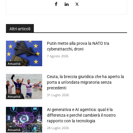
Altri articoli
Putin mette alla prova la NATO tra
cyberattacchi, droni
7 Agosto 2026
Attualità
Ceuta, la breccia giuridica che ha aperto la
porta a un’ondata migratoria senza
precedenti
31 Luglio 2026
Attualità
AI generativa e AI agentica: qual è la
differenza e perché cambierà il nostro
rapporto con la tecnologia
28 Luglio 2026
Attualità