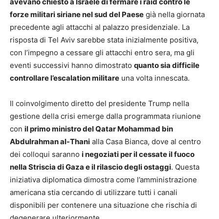
avevano chiesto a Israele di fermare i raid contro le
forze militari siriane nel sud del Paese
già nella giornata
precedente agli attacchi al palazzo presidenziale. La
risposta di Tel Aviv sarebbe stata inizialmente positiva,
con l’impegno a cessare gli attacchi entro sera, ma gli
eventi successivi hanno dimostrato
quanto sia difficile
controllare l’escalation militare
una volta innescata.
Il coinvolgimento diretto del presidente Trump nella
gestione della crisi emerge dalla programmata riunione
con
il primo ministro del Qatar Mohammad bin
Abdulrahman al-Thani
alla Casa Bianca, dove al centro
dei colloqui saranno
i negoziati per il cessate il fuoco
nella Striscia di Gaza e il rilascio degli ostaggi
. Questa
iniziativa diplomatica dimostra come l’amministrazione
americana stia cercando di utilizzare tutti i canali
disponibili per contenere una situazione che rischia di
degenerare ulteriormente.