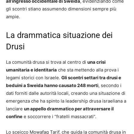
all’ingresso occidentale di Sweida
, evidenziando come
gli scontri stiano assumendo dimensioni sempre più
ampie.
La drammatica situazione dei
Drusi
La comunità drusa si trova al centro di
una crisi
umanitaria e identitaria
che sta mettendo alla prova i
legami storici con Israele.
Gli scontri settari tra drusi e
beduini a Sweida hanno causato 248 morti
, secondo i
dati forniti dalle autorità locali, creando una situazione di
emergenza che ha spinto la leadership drusa israeliana a
lanciare
un appello drammatico per attraversare il
confine
e soccorrere i “fratelli massacrati”.
Lo sceicco Mowafaq Tarif, che guida la comunità drusa in