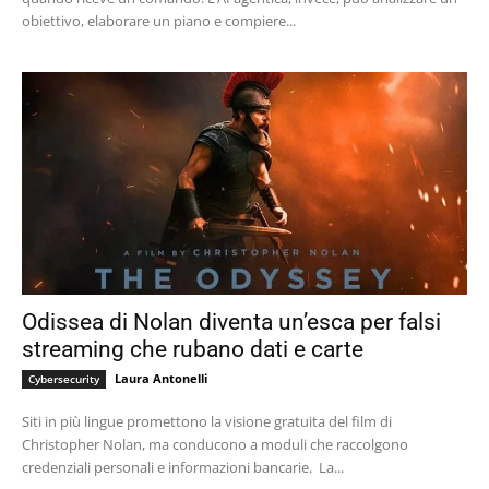
obiettivo, elaborare un piano e compiere...
Odissea di Nolan diventa un’esca per falsi
streaming che rubano dati e carte
Laura Antonelli
Cybersecurity
Siti in più lingue promettono la visione gratuita del film di
Christopher Nolan, ma conducono a moduli che raccolgono
credenziali personali e informazioni bancarie. La...