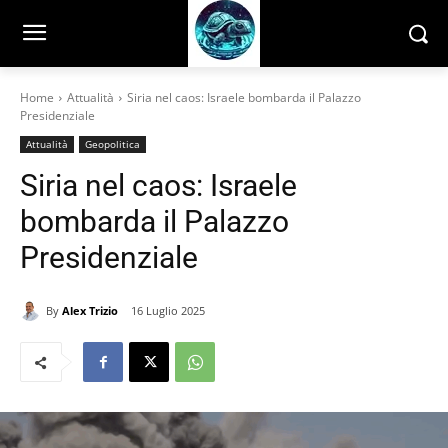
Home
Attualità
Siria nel caos: Israele bombarda il Palazzo
Presidenziale
Attualità
Geopolitica
Siria nel caos: Israele
bombarda il Palazzo
Presidenziale
By
Alex Trizio
16 Luglio 2025