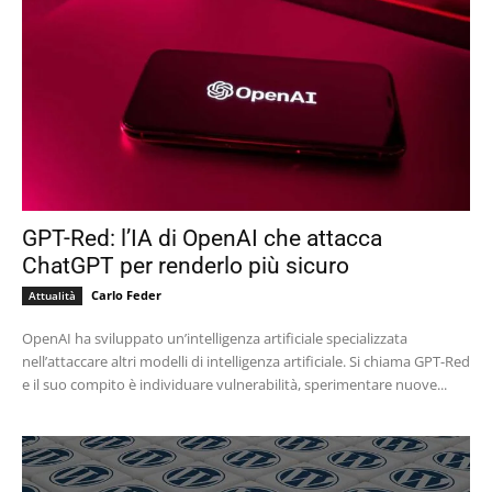
GPT-Red: l’IA di OpenAI che attacca
ChatGPT per renderlo più sicuro
Carlo Feder
Attualità
OpenAI ha sviluppato un’intelligenza artificiale specializzata
nell’attaccare altri modelli di intelligenza artificiale. Si chiama GPT-Red
e il suo compito è individuare vulnerabilità, sperimentare nuove...