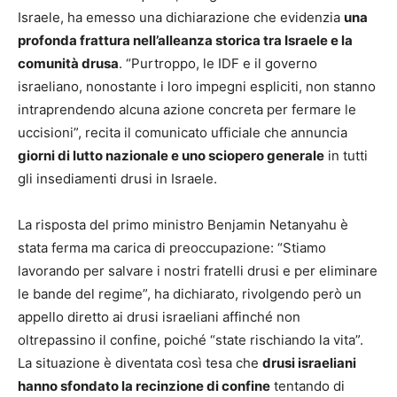
Israele, ha emesso una dichiarazione che evidenzia
una
profonda frattura nell’alleanza storica tra Israele e la
comunità drusa
. “Purtroppo, le IDF e il governo
israeliano, nonostante i loro impegni espliciti, non stanno
intraprendendo alcuna azione concreta per fermare le
uccisioni”, recita il comunicato ufficiale che annuncia
giorni di lutto nazionale e uno sciopero generale
in tutti
gli insediamenti drusi in Israele.
La risposta del primo ministro Benjamin Netanyahu è
stata ferma ma carica di preoccupazione: “Stiamo
lavorando per salvare i nostri fratelli drusi e per eliminare
le bande del regime”, ha dichiarato, rivolgendo però un
appello diretto ai drusi israeliani affinché non
oltrepassino il confine, poiché “state rischiando la vita”.
La situazione è diventata così tesa che
drusi israeliani
hanno sfondato la recinzione di confine
tentando di