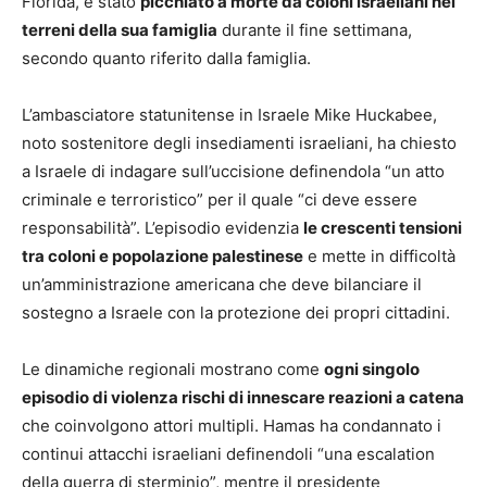
Florida, è stato
picchiato a morte da coloni israeliani nei
terreni della sua famiglia
durante il fine settimana,
secondo quanto riferito dalla famiglia.
L’ambasciatore statunitense in Israele Mike Huckabee,
noto sostenitore degli insediamenti israeliani, ha chiesto
a Israele di indagare sull’uccisione definendola “un atto
criminale e terroristico” per il quale “ci deve essere
responsabilità”. L’episodio evidenzia
le crescenti tensioni
tra coloni e popolazione palestinese
e mette in difficoltà
un’amministrazione americana che deve bilanciare il
sostegno a Israele con la protezione dei propri cittadini.
Le dinamiche regionali mostrano come
ogni singolo
episodio di violenza rischi di innescare reazioni a catena
che coinvolgono attori multipli. Hamas ha condannato i
continui attacchi israeliani definendoli “una escalation
della guerra di sterminio”, mentre il presidente