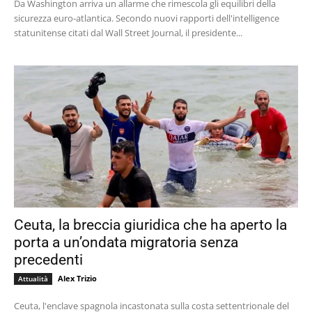
Da Washington arriva un allarme che rimescola gli equilibri della
sicurezza euro-atlantica. Secondo nuovi rapporti dell'intelligence
statunitense citati dal Wall Street Journal, il presidente...
Ceuta, la breccia giuridica che ha aperto la
porta a un’ondata migratoria senza
precedenti
Alex Trizio
Attualità
Ceuta, l'enclave spagnola incastonata sulla costa settentrionale del