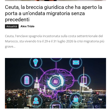
Ceuta, la breccia giuridica che ha aperto la
porta a un’ondata migratoria senza
precedenti
Alex Trizio
Attualità
Ceuta, l'enclave spagnola incastonata sulla costa settentrionale del
Marocco, sta vivendo tra il 29 e il 31 luglio 2026 la crisi migratoria più
grave...