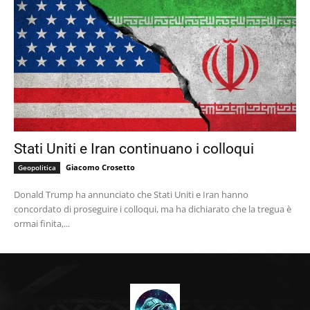
Stati Uniti e Iran continuano i colloqui
Giacomo Crosetto
Geopolitica
Donald Trump ha annunciato che Stati Uniti e Iran hanno
concordato di proseguire i colloqui, ma ha dichiarato che la tregua è
ormai finita,...