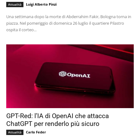
Luigi Alberto Pinzi
Attualità
Una settimana dopo la morte di Abderrahim Fakir, Bologna torna in
piazza. Nel pomeriggio di domenica 26 luglio il quartiere Pilastro
ospita il corteo...
GPT-Red: l’IA di OpenAI che attacca
ChatGPT per renderlo più sicuro
Carlo Feder
Attualità