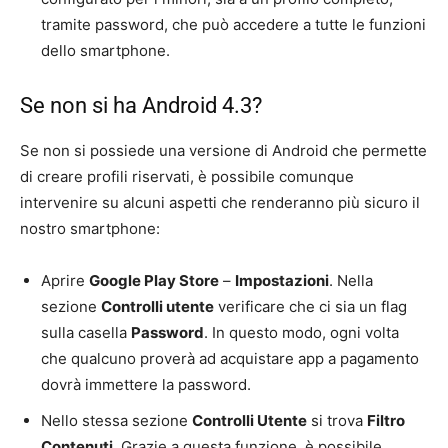
tramite password, che può accedere a tutte le funzioni
dello smartphone.
Se non si ha Android 4.3?
Se non si possiede una versione di Android che permette
di creare profili riservati, è possibile comunque
intervenire su alcuni aspetti che renderanno più sicuro il
nostro smartphone:
Aprire
Google Play Store
–
Impostazioni
. Nella
sezione
Controlli utente
verificare che ci sia un flag
sulla casella
Password
. In questo modo, ogni volta
che qualcuno proverà ad acquistare app a pagamento
dovrà immettere la password.
Nello stessa sezione
Controlli Utente
si trova
Filtro
Contenuti
. Grazie a questa funzione, è possibile