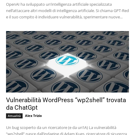
OpenAI ha sviluppato un’intelligenza artificiale specializzata
nell’attaccare altri modelli di intelligenza artificiale. Si chiama GPT-Red
e il suo compito è individuare vulnerabilità, sperimentare nuove...
Vulnerabilità WordPress “wp2shell” trovata
da ChatGpt
Alex Trizio
Attualità
Un bug scoperto da un ricercatore (e da un’IA) La vulnerabilità
“wp2shell” nasce dall’indagine di Adam Kues, ricercatore di sicurezza