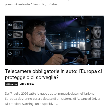
presso Assetnote / Searchlight Cyber,...
Telecamere obbligatorie in auto: l’Europa ci
protegge o ci sorveglia?
Alex Trizio
Attualità
Dal 7 luglio 2026 tutte le nuove auto immatricolate nell’Unione
Europea dovranno essere dotate di un sistema di Advanced Driver
Distraction Warning, un dispositivo...