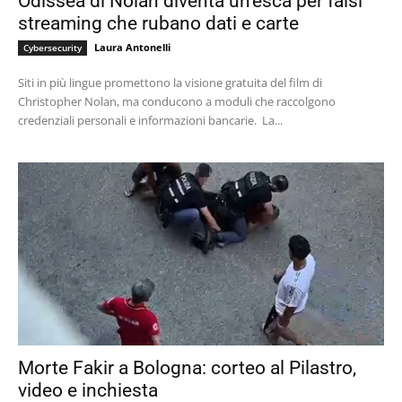
Odissea di Nolan diventa un’esca per falsi
streaming che rubano dati e carte
Laura Antonelli
Cybersecurity
Siti in più lingue promettono la visione gratuita del film di
Christopher Nolan, ma conducono a moduli che raccolgono
credenziali personali e informazioni bancarie. La...
Morte Fakir a Bologna: corteo al Pilastro,
video e inchiesta