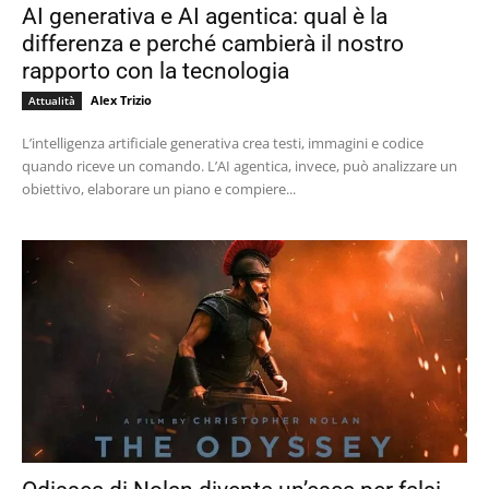
AI generativa e AI agentica: qual è la
differenza e perché cambierà il nostro
rapporto con la tecnologia
Alex Trizio
Attualità
L’intelligenza artificiale generativa crea testi, immagini e codice
quando riceve un comando. L’AI agentica, invece, può analizzare un
obiettivo, elaborare un piano e compiere...