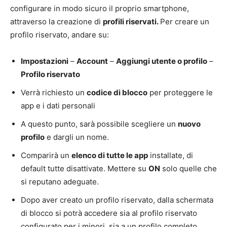
configurare in modo sicuro il proprio smartphone,
attraverso la creazione di
profili riservati.
Per creare un
profilo riservato, andare su:
Impostazioni
–
Account
–
Aggiungi utente o profilo
–
Profilo riservato
Verrà richiesto un
codice di blocco
per proteggere le
app e i dati personali
A questo punto, sarà possibile scegliere un
nuovo
profilo
e dargli un nome.
Comparirà un
elenco di tutte le app
installate, di
default tutte disattivate. Mettere su
ON
solo quelle che
si reputano adeguate.
Dopo aver creato un profilo riservato, dalla schermata
di blocco si potrà accedere sia al profilo riservato
configurato per i minori, sia a un profilo completo,