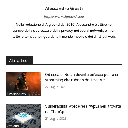
Alessandro Giusti
https://www.alground.com
Nella redazione di Alground dal 2010, Alessandro è attivo nel
campo della sicurezza e della privacy nei social network, e in un
tutte le tematiche riguardanti il mondo mobile e dei diritti sul web.
Altri articoli
Odissea di Nolan diventa un’esca per falsi
streaming che rubano dati e carte
27 Luglio 2026
Cybersecurity
Vulnerabilità WordPress “wp2shell” trovata
da ChatGpt
21 Luglio 2026
Attualità