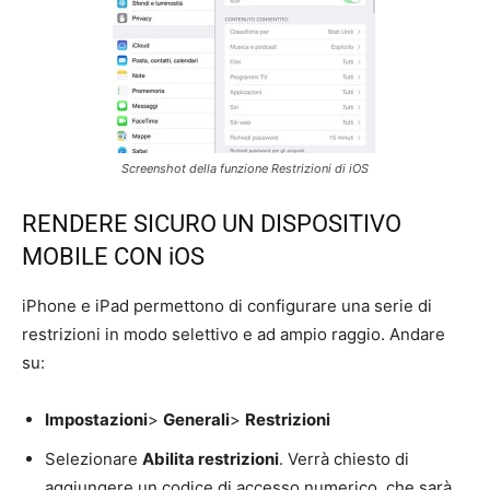
Screenshot della funzione Restrizioni di iOS
RENDERE SICURO UN DISPOSITIVO
MOBILE CON iOS
iPhone e iPad permettono di configurare una serie di
restrizioni in modo selettivo e ad ampio raggio. Andare
su:
Impostazioni
>
Generali
>
Restrizioni
Selezionare
Abilita restrizioni
. Verrà chiesto di
aggiungere un codice di accesso numerico, che sarà