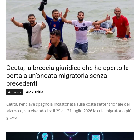
Ceuta, la breccia giuridica che ha aperto la
porta a un’ondata migratoria senza
precedenti
Alex Trizio
Attualità
Ceuta, l'enclave spagnola incastonata sulla costa settentrionale del
Marocco, sta vivendo tra il 29 e il 31 luglio 2026 la crisi migratoria più
grave...