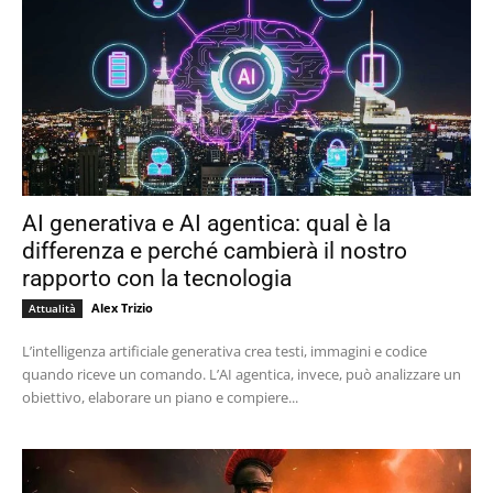
AI generativa e AI agentica: qual è la
differenza e perché cambierà il nostro
rapporto con la tecnologia
Alex Trizio
Attualità
L’intelligenza artificiale generativa crea testi, immagini e codice
quando riceve un comando. L’AI agentica, invece, può analizzare un
obiettivo, elaborare un piano e compiere...