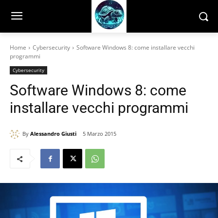
Home
Cybersecurity
Software Windows 8: come installare vecchi
programmi
Cybersecurity
Software Windows 8: come
installare vecchi programmi
By
Alessandro Giusti
5 Marzo 2015