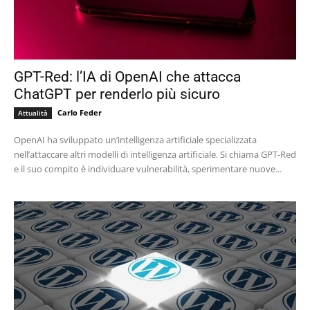
GPT-Red: l’IA di OpenAI che attacca
ChatGPT per renderlo più sicuro
Carlo Feder
Attualità
OpenAI ha sviluppato un’intelligenza artificiale specializzata
nell’attaccare altri modelli di intelligenza artificiale. Si chiama GPT-Red
e il suo compito è individuare vulnerabilità, sperimentare nuove...