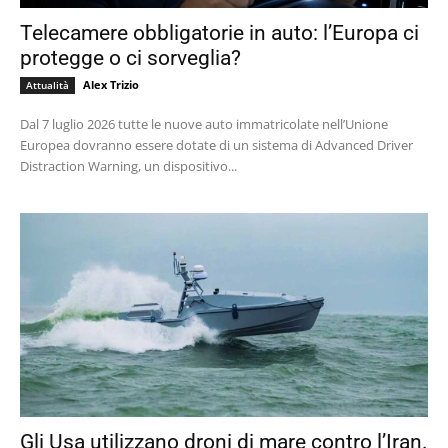
Telecamere obbligatorie in auto: l’Europa ci
protegge o ci sorveglia?
Alex Trizio
Attualità
Dal 7 luglio 2026 tutte le nuove auto immatricolate nell’Unione
Europea dovranno essere dotate di un sistema di Advanced Driver
Distraction Warning, un dispositivo...
Gli Usa utilizzano droni di mare contro l’Iran.