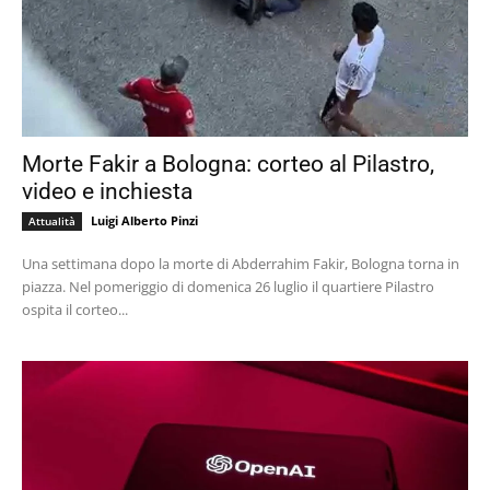
Morte Fakir a Bologna: corteo al Pilastro,
video e inchiesta
Luigi Alberto Pinzi
Attualità
Una settimana dopo la morte di Abderrahim Fakir, Bologna torna in
piazza. Nel pomeriggio di domenica 26 luglio il quartiere Pilastro
ospita il corteo...