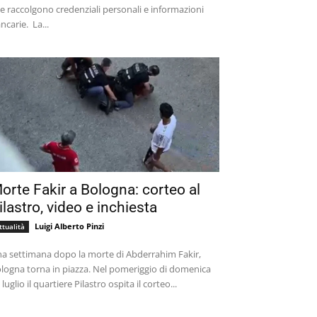
e raccolgono credenziali personali e informazioni
bancarie. La...
orte Fakir a Bologna: corteo al
ilastro, video e inchiesta
Luigi Alberto Pinzi
ttualità
a settimana dopo la morte di Abderrahim Fakir,
logna torna in piazza. Nel pomeriggio di domenica
 luglio il quartiere Pilastro ospita il corteo...