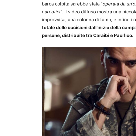
barca colpita sarebbe stata “
operata da un’o
narcotici
”. Il video diffuso mostra una picc
improvvisa, una colonna di fumo, e infine i 
totale delle uccisioni dall’inizio della cam
persone, distribuite tra Caraibi e Pacifico.