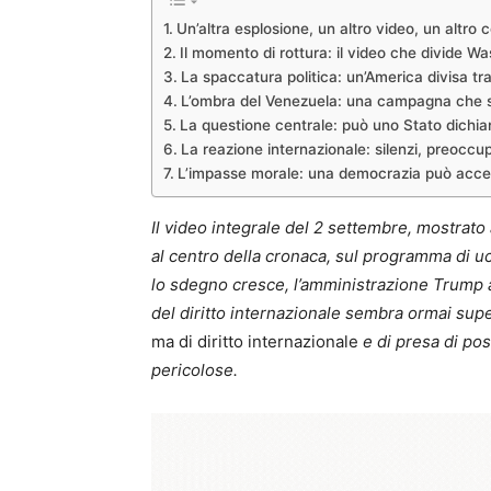
Un’altra esplosione, un altro video, un altro 
Il momento di rottura: il video che divide W
La spaccatura politica: un’America divisa tra
L’ombra del Venezuela: una campagna che 
La questione centrale: può uno Stato dichiar
La reazione internazionale: silenzi, preocc
L’impasse morale: una democrazia può accet
Il video integrale del 2 settembre, mostrato 
al centro della cronaca, sul programma di uc
lo sdegno cresce, l’amministrazione Trump an
del diritto internazionale sembra ormai sup
ma di diritto internazionale
e di presa di po
pericolose.