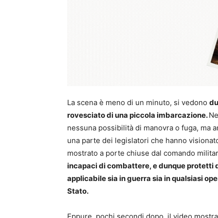
La scena è meno di un minuto, si vedono
du
rovesciato di una piccola imbarcazione.
Ne
nessuna possibilità di manovra o fuga, ma a
una parte dei legislatori che hanno visionato
mostrato a porte chiuse dal comando milita
incapaci di combattere, e dunque protetti da
applicabile sia in guerra sia in qualsiasi o
Stato.
Eppure, pochi secondi dopo, il video mostra 