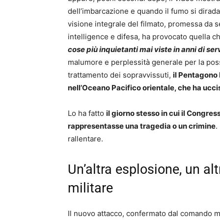
dell’imbarcazione e quando il fumo si dirada, 
visione integrale del filmato, promessa da s
intelligence e difesa, ha provocato quella 
cose più inquietanti mai viste in anni di se
malumore e perplessità generale per la possi
trattamento dei sopravvissuti,
il Pentagono
nell’Oceano Pacifico orientale, che ha uccis
Lo ha fatto
il giorno stesso in cui il Congr
rappresentasse una tragedia o un crimine
.
rallentare.
Un’altra esplosione, un al
militare
Il nuovo attacco, confermato dal comando me