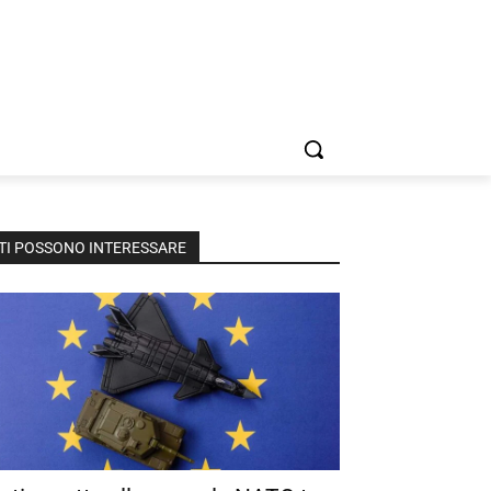
TI POSSONO INTERESSARE