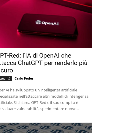
PT-Red: l’IA di OpenAI che
ttacca ChatGPT per renderlo più
icuro
Carlo Feder
ttualità
enAI ha sviluppato un’intelligenza artificiale
ecializzata nell’attaccare altri modelli di intelligenza
tificiale. Si chiama GPT-Red e il suo compito è
dividuare vulnerabilità, sperimentare nuove...