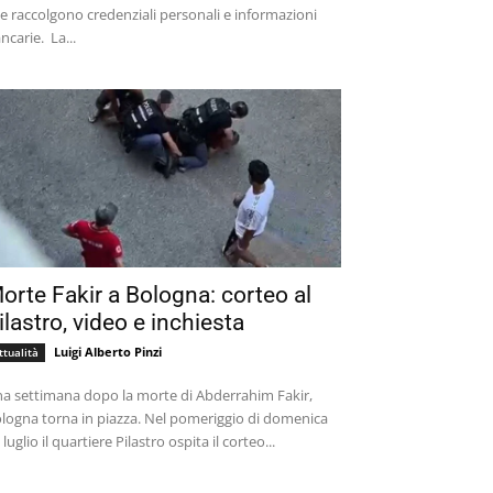
e raccolgono credenziali personali e informazioni
bancarie. La...
orte Fakir a Bologna: corteo al
ilastro, video e inchiesta
Luigi Alberto Pinzi
ttualità
a settimana dopo la morte di Abderrahim Fakir,
logna torna in piazza. Nel pomeriggio di domenica
 luglio il quartiere Pilastro ospita il corteo...