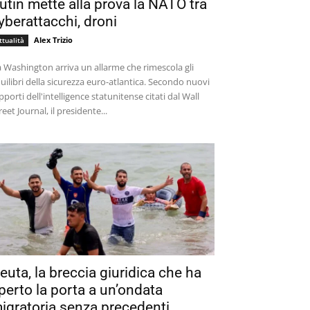
utin mette alla prova la NATO tra
yberattacchi, droni
Alex Trizio
ttualità
 Washington arriva un allarme che rimescola gli
uilibri della sicurezza euro-atlantica. Secondo nuovi
pporti dell'intelligence statunitense citati dal Wall
reet Journal, il presidente...
euta, la breccia giuridica che ha
perto la porta a un’ondata
igratoria senza precedenti