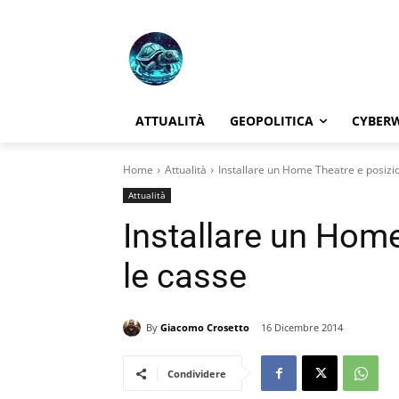
ATTUALITÀ
GEOPOLITICA
CYBER
Home
Attualità
Installare un Home Theatre e posizi
Attualità
Installare un Hom
le casse
By
Giacomo Crosetto
16 Dicembre 2014
Condividere