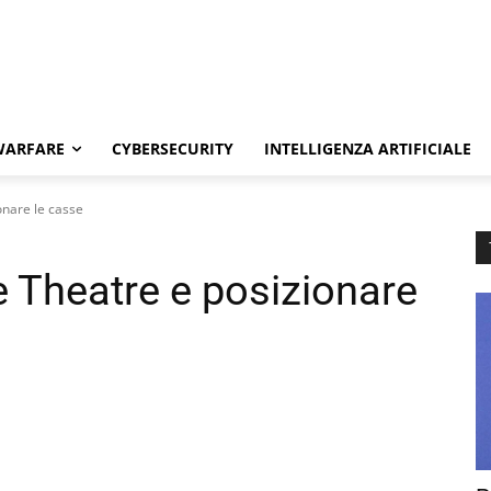
WARFARE
CYBERSECURITY
INTELLIGENZA ARTIFICIALE
onare le casse
e Theatre e posizionare