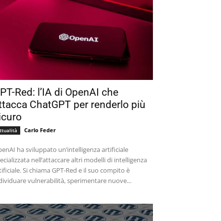
PT-Red: l’IA di OpenAI che
ttacca ChatGPT per renderlo più
icuro
Carlo Feder
ttualità
enAI ha sviluppato un’intelligenza artificiale
ecializzata nell’attaccare altri modelli di intelligenza
tificiale. Si chiama GPT-Red e il suo compito è
dividuare vulnerabilità, sperimentare nuove...