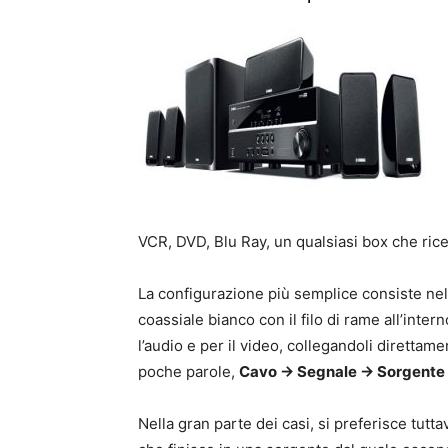
VCR, DVD, Blu Ray, un qualsiasi box che riceva
La configurazione più semplice consiste nell
coassiale bianco con il filo di rame all’inter
l’audio e per il video, collegandoli direttame
poche parole,
Cavo -> Segnale -> Sorgente 
Nella gran parte dei casi, si preferisce tutt