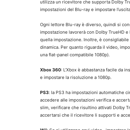
utilizza un ricevitore che supporta Dolby T
impostazioni del Blu-ray e impostare l’usci
Ogni lettore Blu-ray è diverso, quindi si co
impostazione lavorerà con Dolby TrueHD e 
quella impostazione. Inoltre, è consigliabile
dinamica. Per quanto riguarda il video, imp
una flat-panel compatibile 1080p).
Xbox 360
: L’Xbox è abbastanza facile da in
e impostare la risoluzione a 1080p.
PS3
: la PS3 ha impostazioni automatiche cir
accedere alle impostazioni verifica e accerta
slim, verificare che risultino attivati Dolb
accertarsi che il ricevitore li supporti e a