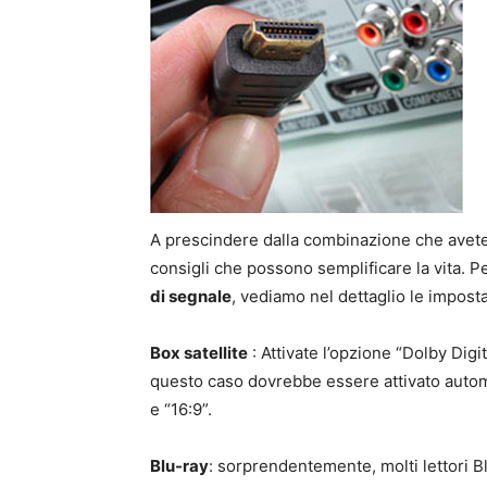
A prescindere dalla combinazione che avete s
consigli che possono semplificare la vita. P
di segnale
, vediamo nel dettaglio le imposta
Box satellite
: Attivate l’opzione “Dolby Dig
questo caso dovrebbe essere attivato automa
e “16:9”.
Blu-ray
: sorprendentemente, molti lettori 